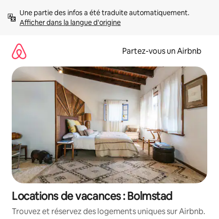
Aller
Une partie des infos a été traduite automatiquement. 
directement
Afficher dans la langue d'origine
au
contenu
Partez-vous un Airbnb
Locations de vacances : Bolmstad
Trouvez et réservez des logements uniques sur Airbnb.