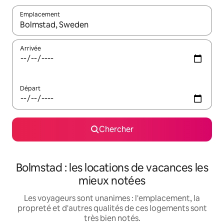
Emplacement
Quand les résultats sont affichés, parcourez-les en utilisant les 
Arrivée
Départ
Chercher
Bolmstad : les locations de vacances les
mieux notées
Les voyageurs sont unanimes : l'emplacement, la
propreté et d'autres qualités de ces logements sont
très bien notés.