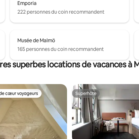
Emporia
222 personnes du coin recommandent
Musée de Malmö
165 personnes du coin recommandent
res superbes locations de vacances à
de cœur voyageurs
Superhôte
cœur voyageurs parmi les plus aimés
Superhôte