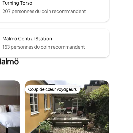
Turning Torso
207 personnes du coin recommandent
Malmö Central Station
163 personnes du coin recommandent
 Malmö
Coup de cœur voyageurs
Coup de cœur voyageurs