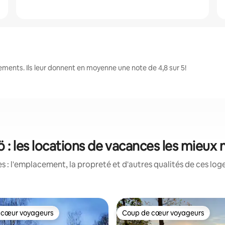
ents. Ils leur donnent en moyenne une note de 4,8 sur 5!
 : les locations de vacances les mieux 
 : l'emplacement, la propreté et d'autres qualités de ces log
 cœur voyageurs
Coup de cœur voyageurs
 cœur voyageurs
Coup de cœur voyageurs