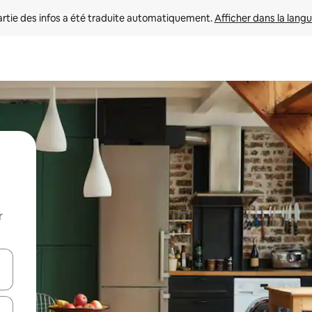
rtie des infos a été traduite automatiquement. 
Afficher dans la langu
r
utilisant les flèches vers le haut et vers le bas, ou en appuyant dessus 