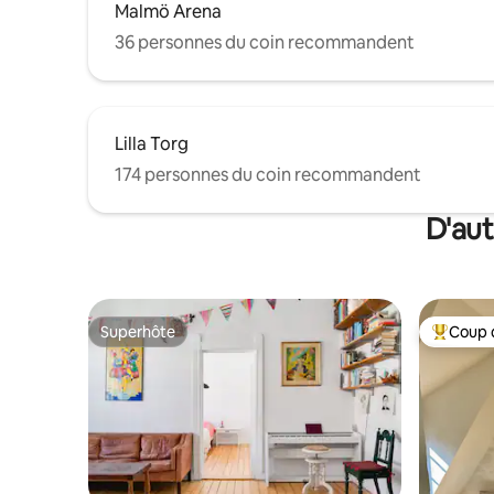
Malmö Arena
36 personnes du coin recommandent
Lilla Torg
174 personnes du coin recommandent
D'aut
Superhôte
Coup 
Superhôte
Coup de 