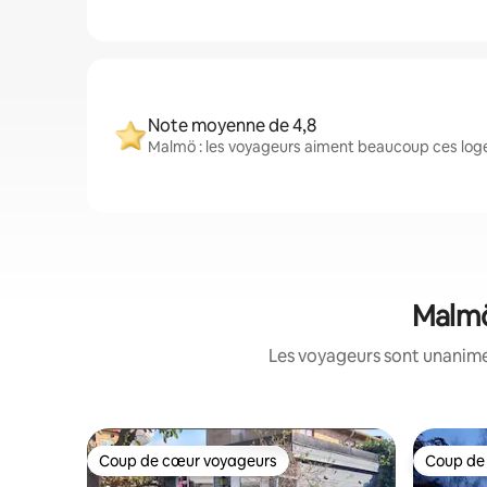
Note moyenne de 4,8
Malmö : les voyageurs aiment beaucoup ces logem
Malmö
Les voyageurs sont unanimes
Coup de cœur voyageurs
Coup de
Coup de cœur voyageurs
Coup de