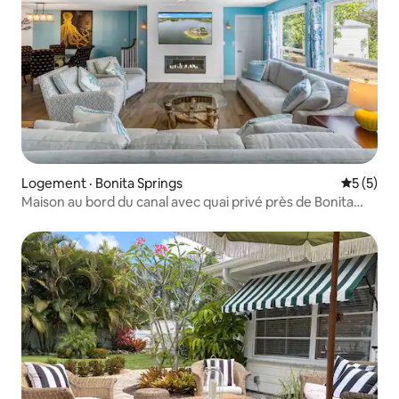
Logement · Bonita Springs
Note moy
5 (5)
Maison au bord du canal avec quai privé près de Bonita
Beach