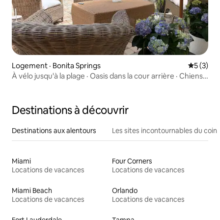
Logement · Bonita Springs
Note moy
5 (3)
À vélo jusqu'à la plage · Oasis dans la cour arrière · Chiens
bienvenus
Destinations à découvrir
Destinations aux alentours
Les sites incontournables du coin
Miami
Four Corners
Locations de vacances
Locations de vacances
Miami Beach
Orlando
Locations de vacances
Locations de vacances