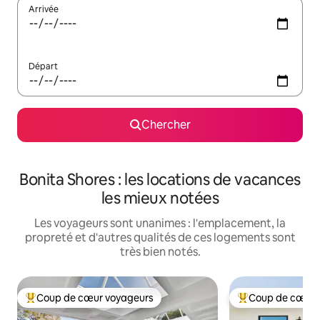
Arrivée
Départ
Chercher
Bonita Shores : les locations de vacances
les mieux notées
Les voyageurs sont unanimes : l'emplacement, la
propreté et d'autres qualités de ces logements sont
très bien notés.
Coup de cœur voyageurs
Coup de cœur 
Coup de cœur voyageurs parmi les plus aimés
Coup de cœur voy