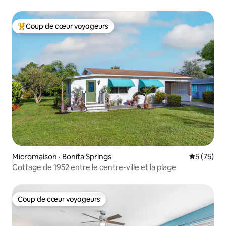
Coup de cœur voyageurs
Coup de cœur voyageurs parmi les plus aimés
Micromaison · Bonita Springs
Note moye
5 (75)
Cottage de 1952 entre le centre-ville et la plage
Coup de cœur voyageurs
Coup de cœur voyageurs