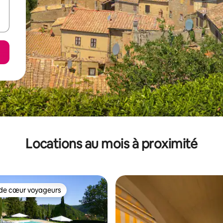
Locations au mois à proximité
de cœur voyageurs
cœur voyageurs parmi les plus aimés