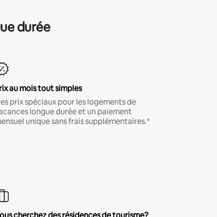
gue durée
rix au mois tout simples
es prix spéciaux pour les logements de
acances longue durée et un paiement
ensuel unique sans frais supplémentaires.*
ous cherchez des résidences de tourisme?