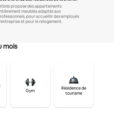
irbnb propose des appartements
ntièrement meublés adaptés aux
rofessionnels, pour accueillir des employés
'entreprise et pour le relogement.
u mois
t
Résidence de
Gym
tourisme