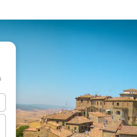
i
.
utilisant les flèches vers le haut et vers le bas, ou en appuyant dessus 