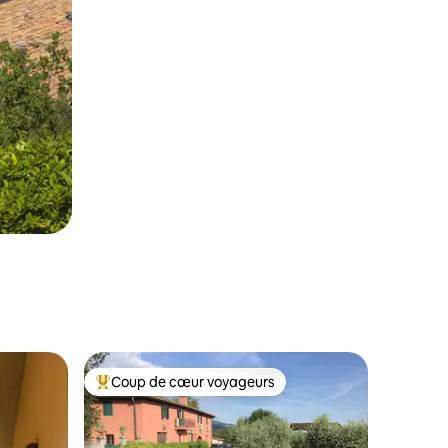
Coup de cœur voyageurs
Coup de cœur voyageurs parmi les plus aimés