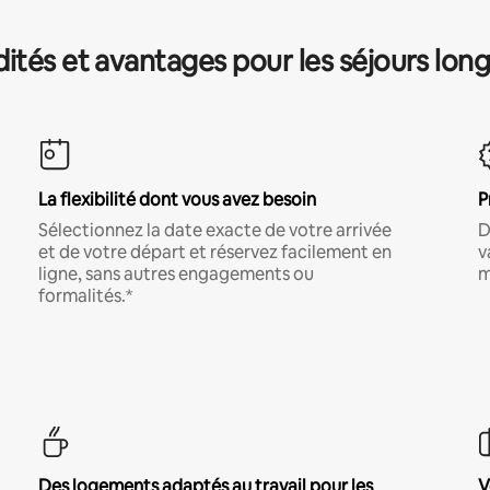
és et avantages pour les séjours lon
La flexibilité dont vous avez besoin
P
Sélectionnez la date exacte de votre arrivée
D
et de votre départ et réservez facilement en
v
ligne, sans autres engagements ou
m
formalités.*
Des logements adaptés au travail pour les
V