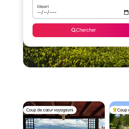
Départ
Chercher
Coup de cœur voyageurs
Coup 
Coup de cœur voyageurs
Coup de 