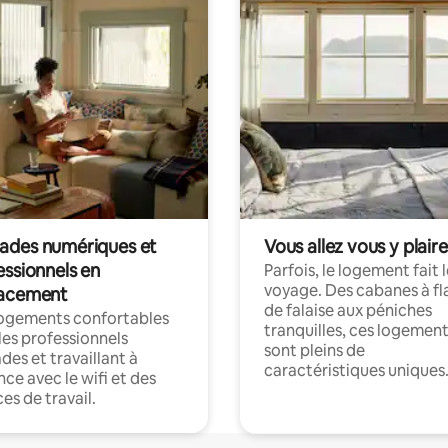
des numériques et
Vous allez vous y plaire
essionnels en
Parfois, le logement fait 
voyage. Des cabanes à fl
acement
de falaise aux péniches
logements confortables
tranquilles, ces logemen
les professionnels
sont pleins de
es et travaillant à
caractéristiques uniques
nce avec le wifi et des
es de travail.