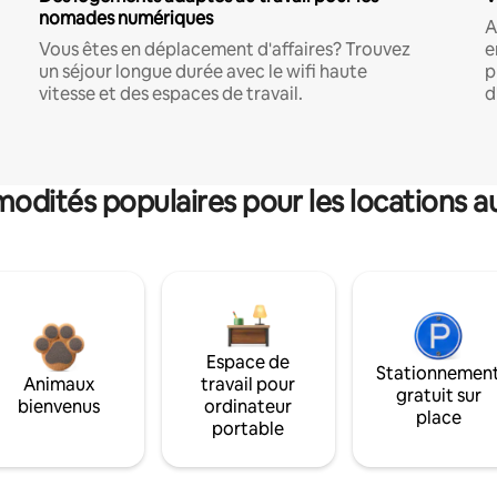
nomades numériques
A
Vous êtes en déplacement d'affaires? Trouvez
e
un séjour longue durée avec le wifi haute
p
vitesse et des espaces de travail.
d
dités populaires pour les locations a
Espace de
Stationnemen
Animaux
travail pour
gratuit sur
bienvenus
ordinateur
place
portable