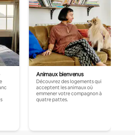
Animaux bienvenus
le
Découvrez des logements qui
anc
acceptent les animaux où
emmener votre compagnon à
ts
quatre pattes.
.