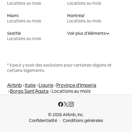
Locations au mois
Locations au mois
Miami
Montréal
Locations au mois
Locations au mois
Seattle
Voir plus d'éléments
Locations au mois
* Il peut y avoir des exclusions pour certaines régions et
certains logements.
Airbnb
Italie
Ligurie
Province d'Imperia
Borgo Sant'Agata
Locations au mois
© 2026 Airbnb, Inc.
Confidentialité
Conditions générales