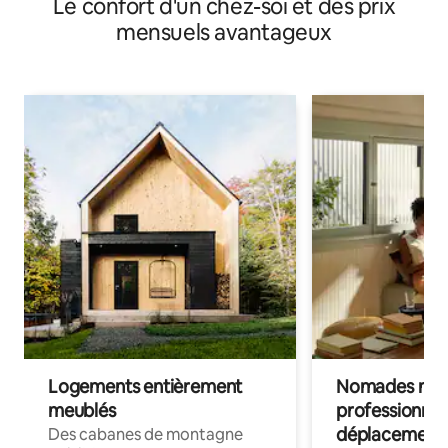
Le confort d'un chez-soi et des prix
mensuels avantageux
Logements entièrement
Nomades num
meublés
professionnel
déplacement
Des cabanes de montagne