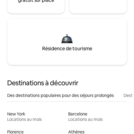
gratuit sur place
Résidence de tourisme
Destinations à découvrir
Des destinations populaires pour des séjours prolongés
Desti
New York
Barcelone
Locations au mois
Locations au mois
Florence
Athènes