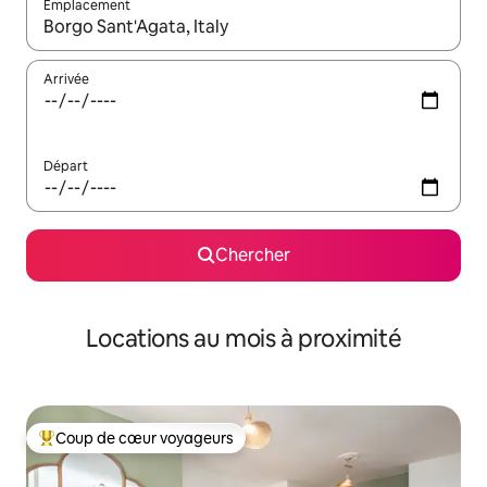
Emplacement
Quand les résultats sont affichés, parcourez-les en utilisant les 
Arrivée
Départ
Chercher
Locations au mois à proximité
Coup de cœur voyageurs
Coup de cœur voyageurs parmi les plus aimés