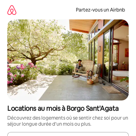
Aller
directement
Partez-vous un Airbnb
au
contenu
Locations au mois à Borgo Sant'Agata
Découvrez des logements où se sentir chez soi pour un
séjour longue durée d’un mois ou plus.