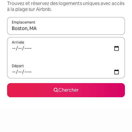
Trouvez et réservez des logements uniques avec accès
à la plage sur Airbnb.
Emplacement
Quand les résultats sont affichés, parcourez-les en utilisant les 
Arrivée
Départ
Chercher