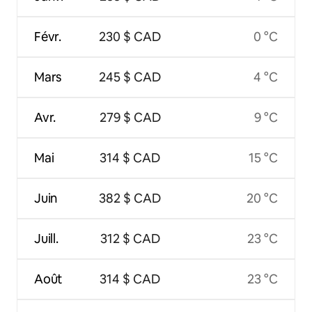
Févr.
230 $ CAD
0 °C
Mars
245 $ CAD
4 °C
Avr.
279 $ CAD
9 °C
Mai
314 $ CAD
15 °C
Juin
382 $ CAD
20 °C
Juill.
312 $ CAD
23 °C
Août
314 $ CAD
23 °C