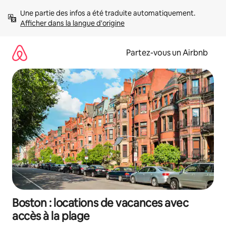
Aller
Une partie des infos a été traduite automatiquement. 
directement
Afficher dans la langue d'origine
au
contenu
Partez-vous un Airbnb
Boston : locations de vacances avec
accès à la plage