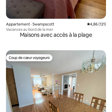
Appartement · Swampscott
Note moyenne 
4,86 (121)
Vacances au bord de la mer
Maisons avec accès à la plage
Coup de cœur voyageurs
Coup de cœur voyageurs