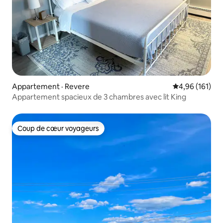
Appartement · Revere
Note moyenne 
4,96 (161)
Appartement spacieux de 3 chambres avec lit King
Coup de cœur voyageurs
Coup de cœur voyageurs