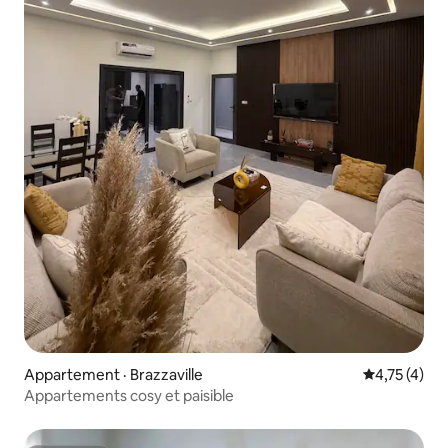
Appartement · Brazzaville
Note moyenn
4,75 (4)
Appartements cosy et paisible