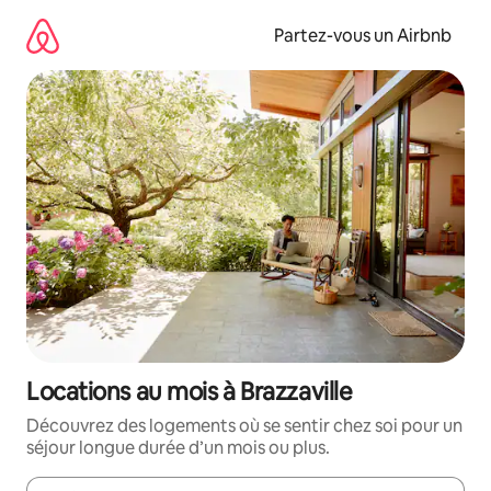
Aller
directement
Partez-vous un Airbnb
au
contenu
Locations au mois à Brazzaville
Découvrez des logements où se sentir chez soi pour un
séjour longue durée d’un mois ou plus.