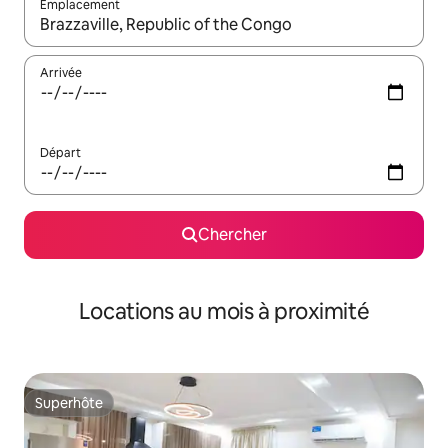
Emplacement
Quand les résultats sont affichés, parcourez-les en utilisant les 
Arrivée
Départ
Chercher
Locations au mois à proximité
Superhôte
Superhôte