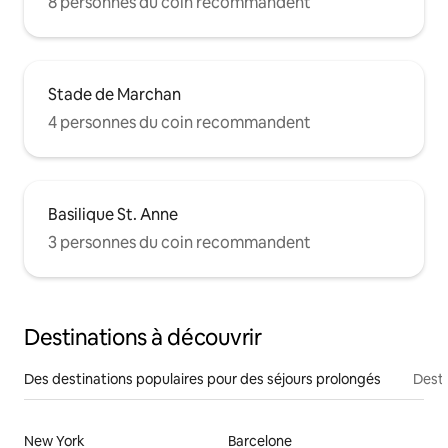
8 personnes du coin recommandent
Stade de Marchan
4 personnes du coin recommandent
Basilique St. Anne
3 personnes du coin recommandent
Destinations à découvrir
Des destinations populaires pour des séjours prolongés
Desti
New York
Barcelone