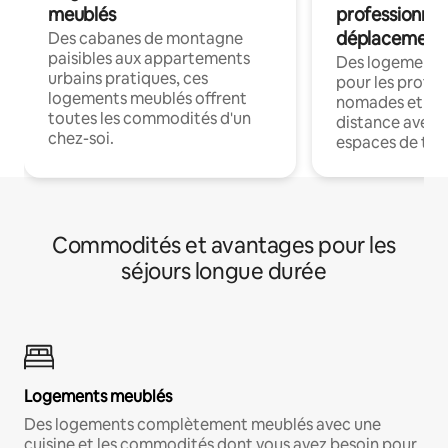
meublés
professionnel
déplacement
Des cabanes de montagne
paisibles aux appartements
Des logements
urbains pratiques, ces
pour les profes
logements meublés offrent
nomades et trav
toutes les commodités d'un
distance avec le
chez-soi.
espaces de trav
Commodités et avantages pour les
séjours longue durée
Logements meublés
Des logements complètement meublés avec une
cuisine et les commodités dont vous avez besoin pour