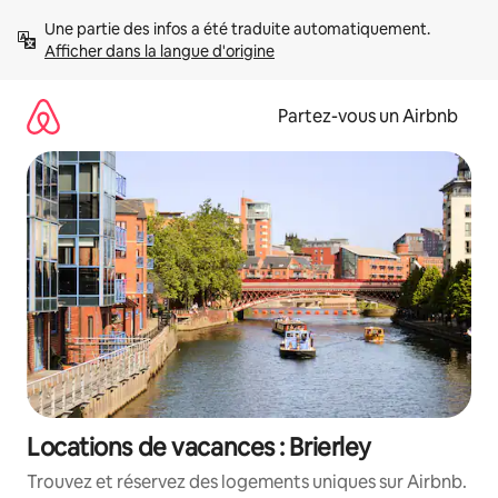
Aller
Une partie des infos a été traduite automatiquement. 
directement
Afficher dans la langue d'origine
au
contenu
Partez-vous un Airbnb
Locations de vacances : Brierley
Trouvez et réservez des logements uniques sur Airbnb.