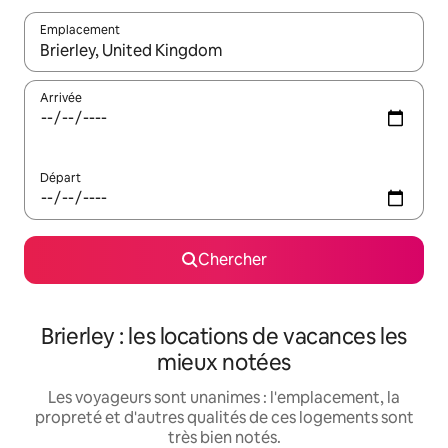
Emplacement
Quand les résultats sont affichés, parcourez-les en utilisant les 
Arrivée
Départ
Chercher
Brierley : les locations de vacances les
mieux notées
Les voyageurs sont unanimes : l'emplacement, la
propreté et d'autres qualités de ces logements sont
très bien notés.