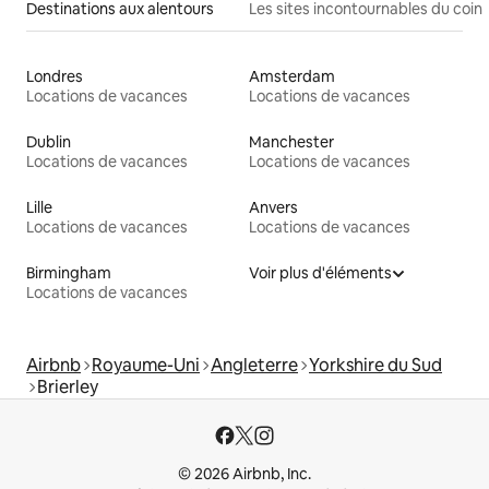
Destinations aux alentours
Les sites incontournables du coin
Londres
Amsterdam
Locations de vacances
Locations de vacances
Dublin
Manchester
Locations de vacances
Locations de vacances
Lille
Anvers
Locations de vacances
Locations de vacances
Birmingham
Voir plus d'éléments
Locations de vacances
Airbnb
Royaume-Uni
Angleterre
Yorkshire du Sud
Brierley
© 2026 Airbnb, Inc.