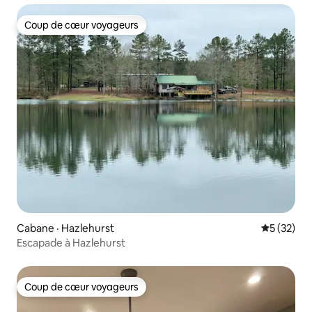
Coup de cœur voyageurs
Coup de cœur voyageurs
Cabane · Hazlehurst
Note moye
5 (32)
Escapade à Hazlehurst
Coup de cœur voyageurs
Coup de cœur voyageurs