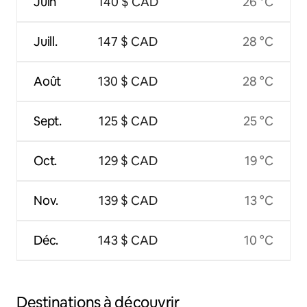
Juin
140 $ CAD
26 °C
Juill.
147 $ CAD
28 °C
Août
130 $ CAD
28 °C
Sept.
125 $ CAD
25 °C
Oct.
129 $ CAD
19 °C
Nov.
139 $ CAD
13 °C
Déc.
143 $ CAD
10 °C
Destinations à découvrir