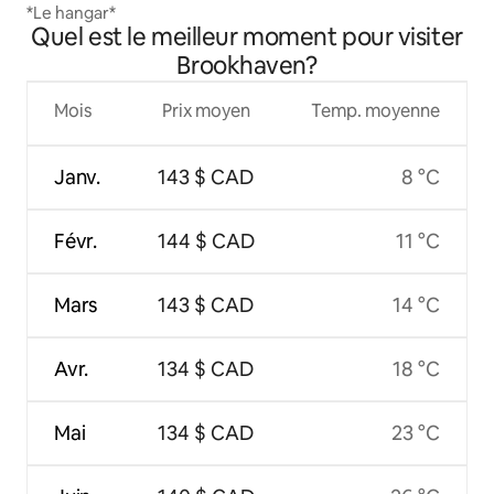
*Le hangar*
Quel est le meilleur moment pour visiter
Brookhaven?
Mois
Prix moyen
Temp. moyenne
Janv.
143 $ CAD
8 °C
Févr.
144 $ CAD
11 °C
Mars
143 $ CAD
14 °C
Avr.
134 $ CAD
18 °C
Mai
134 $ CAD
23 °C