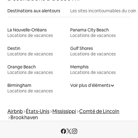
Destinations aux alentours
Les sites incontournables du coin
La Nouvelle-Orléans
Panama City Beach
Locations de vacances
Locations de vacances
Destin
Gulf Shores
Locations de vacances
Locations de vacances
Orange Beach
Memphis
Locations de vacances
Locations de vacances
Birmingham
Voir plus d'éléments
Locations de vacances
Airbnb
États-Unis
Mississippi
Comté de Lincoln
Brookhaven