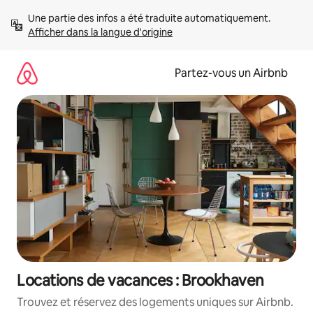
Aller
Une partie des infos a été traduite automatiquement. 
directement
Afficher dans la langue d'origine
au
contenu
Partez-vous un Airbnb
Locations de vacances : Brookhaven
Trouvez et réservez des logements uniques sur Airbnb.