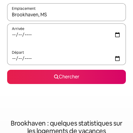
Emplacement
Quand les résultats sont affichés, parcourez-les en utilisant les 
Arrivée
Départ
Chercher
Brookhaven : quelques statistiques sur
les logements de vacances