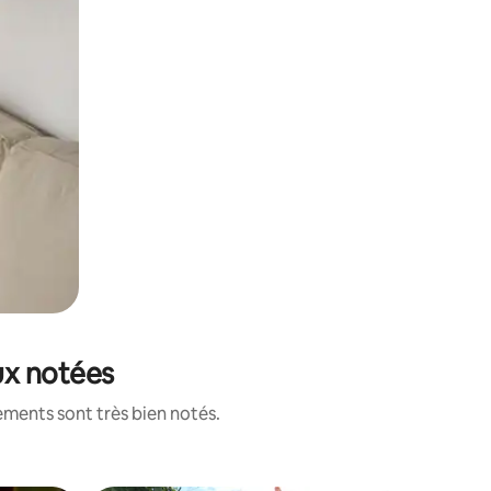
ux notées
ements sont très bien notés.