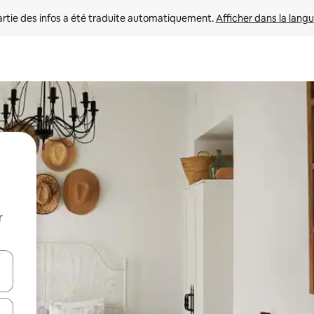
rtie des infos a été traduite automatiquement. 
Afficher dans la langu
r
utilisant les flèches vers le haut et vers le bas, ou en appuyant dessus 