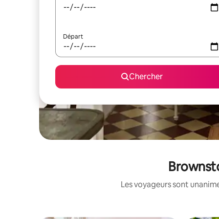
Départ
Chercher
Brownsto
Les voyageurs sont unanimes