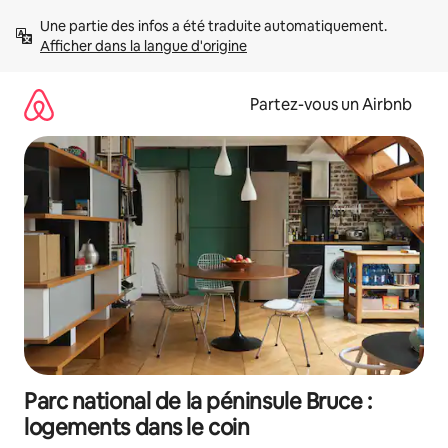
Aller
Une partie des infos a été traduite automatiquement. 
directement
Afficher dans la langue d'origine
au
contenu
Partez-vous un Airbnb
Parc national de la péninsule Bruce :
logements dans le coin