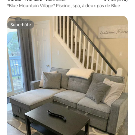
*Blue Mountain Village* Piscine, spa, à deux pas de Blue
Superhôte
Superhôte