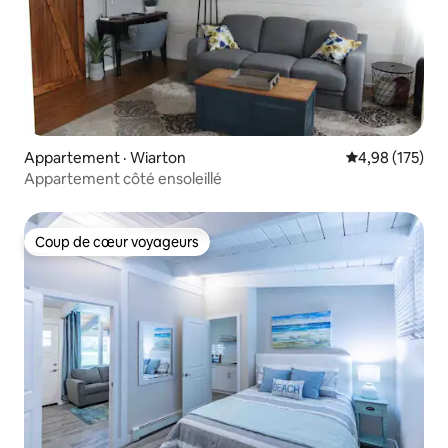
Appartement · Wiarton
Note moyenne 
4,98 (175)
Appartement côté ensoleillé
Coup de cœur voyageurs
Coup de cœur voyageurs