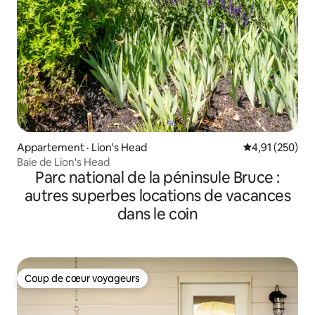
Appartement · Lion's Head
Note moyenne 
4,91 (250)
Baie de Lion's Head
Parc national de la péninsule Bruce :
autres superbes locations de vacances
dans le coin
Coup de cœur voyageurs
Coup de cœur voyageurs