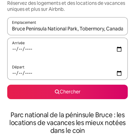
Réservez des logements et des locations de vacances
uniques et plus sur Airbnb.
Emplacement
Quand les résultats sont affichés, parcourez-les en utilisant les 
Arrivée
Départ
Chercher
Parc national de la péninsule Bruce : les
locations de vacances les mieux notées
dans le coin