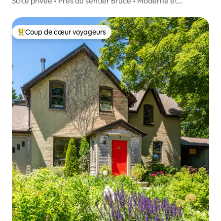
Suite privée • Près du sentier Bruce • Moderne et
lumineuse
Coup de cœur voyageurs
Coup de cœur voyageurs parmi les plus aimés