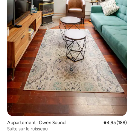
Appartement · Owen Sound
Note moyenne 
4,95 (188)
Suite sur le ruisseau