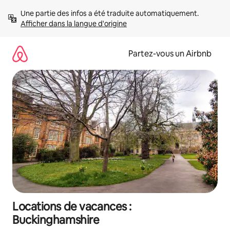
Aller
Une partie des infos a été traduite automatiquement. 
directement
Afficher dans la langue d'origine
au
contenu
Partez-vous un Airbnb
Locations de vacances :
Buckinghamshire