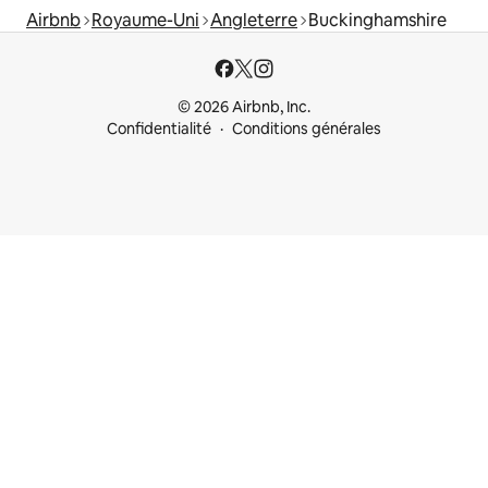
Airbnb
Royaume-Uni
Angleterre
Buckinghamshire
© 2026 Airbnb, Inc.
Confidentialité
Conditions générales