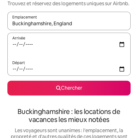
Trouvez et réservez des logements uniques sur Airbnb.
Emplacement
Quand les résultats sont affichés, parcourez-les en utilisant les 
Arrivée
Départ
Chercher
Buckinghamshire : les locations de
vacances les mieux notées
Les voyageurs sont unanimes : l'emplacement, la
propreté et d'autres qualités de ces logements sont