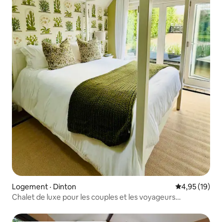
Logement · Dinton
Note moyenne
4,95 (19)
Chalet de luxe pour les couples et les voyageurs
d'affaires.