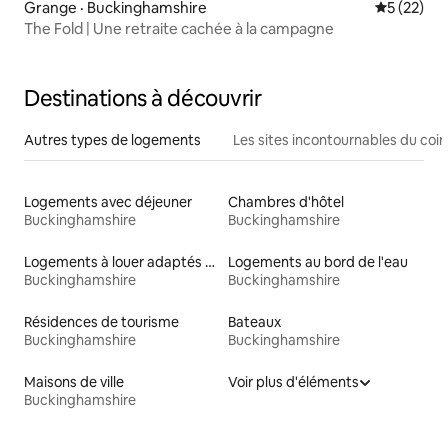
Grange · Buckinghamshire
Note moye
5 (22)
The Fold | Une retraite cachée à la campagne
Destinations à découvrir
Autres types de logements
Les sites incontournables du coin
Logements avec déjeuner
Chambres d'hôtel
Buckinghamshire
Buckinghamshire
Logements à louer adaptés aux animaux
Logements au bord de l'eau
Buckinghamshire
Buckinghamshire
Résidences de tourisme
Bateaux
Buckinghamshire
Buckinghamshire
Maisons de ville
Voir plus d'éléments
Buckinghamshire