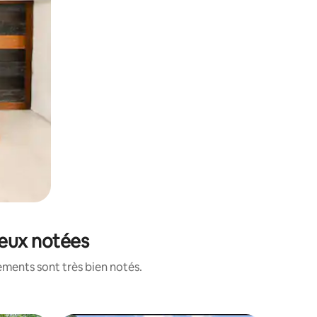
ieux notées
ements sont très bien notés.