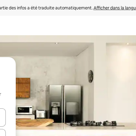
rtie des infos a été traduite automatiquement. 
Afficher dans la langu
r
utilisant les flèches vers le haut et vers le bas, ou en appuyant dessus 