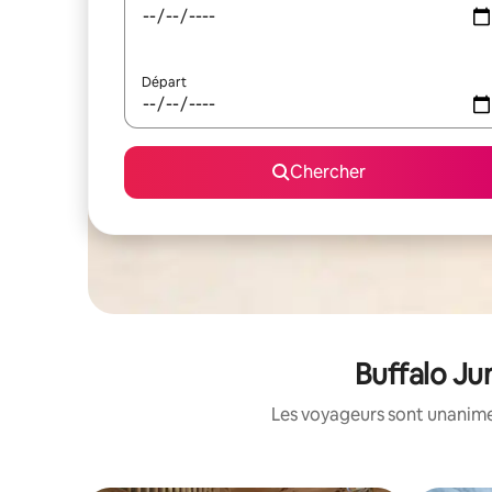
Départ
Chercher
Buffalo Ju
Les voyageurs sont unanimes