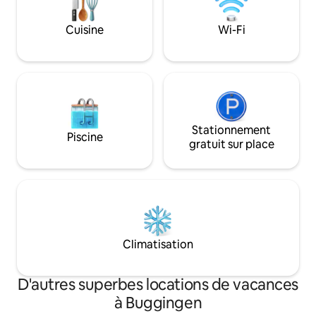
sont disponibles. Des excursions
s'offrent à vous : Forêt-Noire, Bâle,
Cuisine
Wi-Fi
Colmar, Europapark Rust
Stationnement
Piscine
gratuit sur place
Climatisation
D'autres superbes locations de vacances
à Buggingen