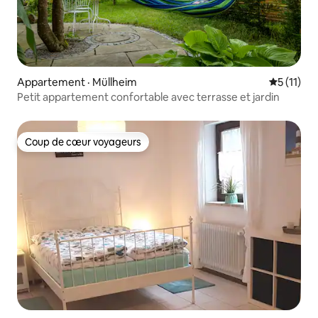
Appartement · Müllheim
Note moye
5 (11)
Petit appartement confortable avec terrasse et jardin
Coup de cœur voyageurs
Coup de cœur voyageurs