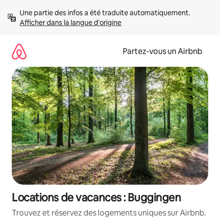
Aller
Une partie des infos a été traduite automatiquement. 
directement
Afficher dans la langue d'origine
au
contenu
Partez-vous un Airbnb
Locations de vacances : Buggingen
Trouvez et réservez des logements uniques sur Airbnb.