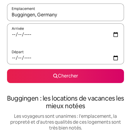
Emplacement
Quand les résultats sont affichés, parcourez-les en utilisant les 
Arrivée
Départ
Chercher
Buggingen : les locations de vacances les
mieux notées
Les voyageurs sont unanimes : l'emplacement, la
propreté et d'autres qualités de ces logements sont
très bien notés.