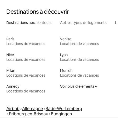
Destinations à découvrir
Destinations aux alentours
Autres types de logements
L
Paris
Venise
Locations de vacances
Locations de vacances
Nice
Lyon
Locations de vacances
Locations de vacances
Milan
Munich
Locations de vacances
Locations de vacances
Annecy
Voir plus d'éléments
Locations de vacances
Airbnb
Allemagne
Bade-Wurtemberg
Fribourg-en-Brisgau
Buggingen