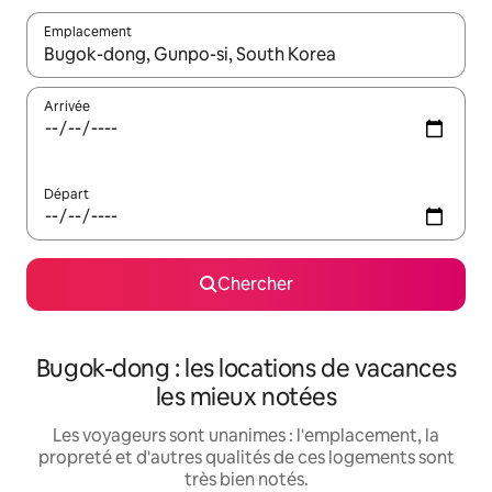
Emplacement
Quand les résultats sont affichés, parcourez-les en utilisant les 
Arrivée
Départ
Chercher
Bugok-dong : les locations de vacances
les mieux notées
Les voyageurs sont unanimes : l'emplacement, la
propreté et d'autres qualités de ces logements sont
très bien notés.