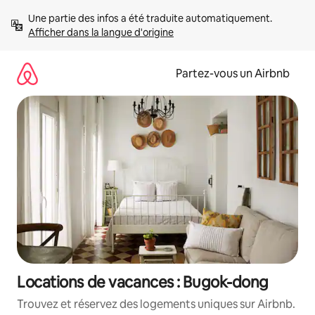
Aller
Une partie des infos a été traduite automatiquement. 
directement
Afficher dans la langue d'origine
au
contenu
Partez-vous un Airbnb
Locations de vacances : Bugok-dong
Trouvez et réservez des logements uniques sur Airbnb.