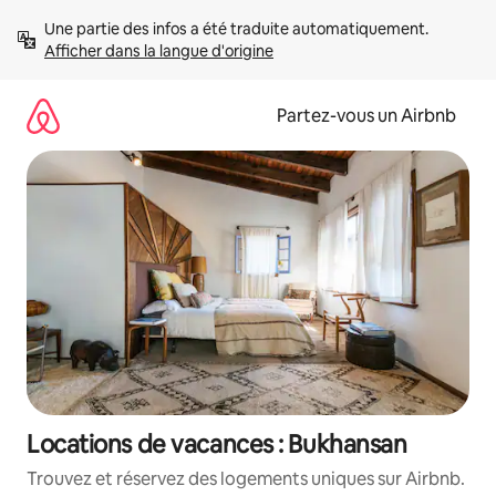
Aller
Une partie des infos a été traduite automatiquement. 
directement
Afficher dans la langue d'origine
au
contenu
Partez-vous un Airbnb
Locations de vacances : Bukhansan
Trouvez et réservez des logements uniques sur Airbnb.