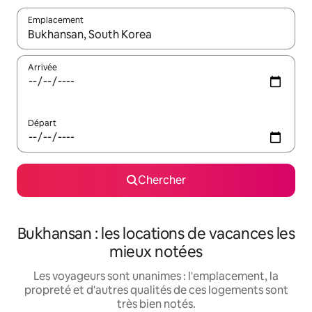
Emplacement
Quand les résultats sont affichés, parcourez-les en utilisant les 
Arrivée
Départ
Chercher
Bukhansan : les locations de vacances les
mieux notées
Les voyageurs sont unanimes : l'emplacement, la
propreté et d'autres qualités de ces logements sont
très bien notés.