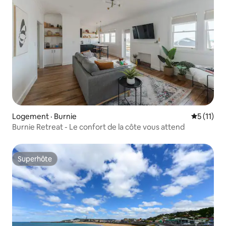
Logement · Burnie
Note moye
5 (11)
Burnie Retreat - Le confort de la côte vous attend
Superhôte
Superhôte