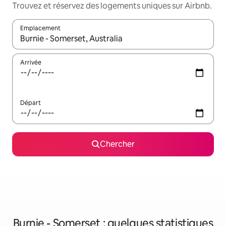
Trouvez et réservez des logements uniques sur Airbnb.
Emplacement
Quand les résultats sont affichés, parcourez-les en utilisant les 
Arrivée
Départ
Chercher
Burnie - Somerset : quelques statistiques