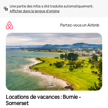
Aller
Une partie des infos a été traduite automatiquement. 
directement
Afficher dans la langue d'origine
au
contenu
Partez-vous un Airbnb
Locations de vacances : Burnie -
Somerset