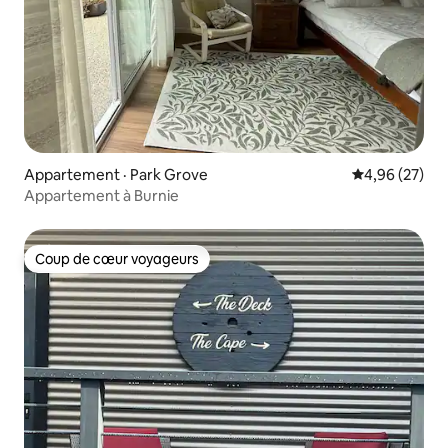
Appartement · Park Grove
Note moyenne
4,96 (27)
Appartement à Burnie
Coup de cœur voyageurs
Coup de cœur voyageurs