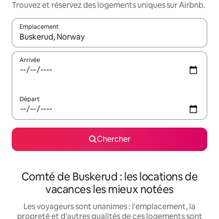
Trouvez et réservez des logements uniques sur Airbnb.
Emplacement
Quand les résultats sont affichés, parcourez-les en utilisant les 
Arrivée
Départ
Chercher
Comté de Buskerud : les locations de
vacances les mieux notées
Les voyageurs sont unanimes : l'emplacement, la
propreté et d'autres qualités de ces logements sont