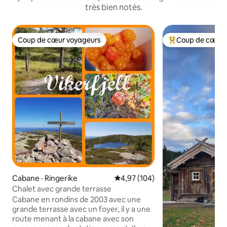
très bien notés.
Coup de cœur voyageurs
Coup de cœur 
Coup de cœur voyageurs
Coup de cœur voy
Cabane · Ringerike
Note moyenne de 4,97 sur 5, 1
4,97 (104)
Chalet avec grande terrasse
Cabane en rondins de 2003 avec une
grande terrasse avec un foyer, il y a une
route menant à la cabane avec son