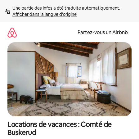
Aller
Une partie des infos a été traduite automatiquement. 
directement
Afficher dans la langue d'origine
au
contenu
Partez-vous un Airbnb
Locations de vacances : Comté de
Buskerud