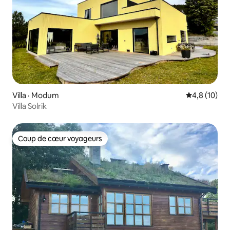
Villa · Modum
Note moyenn
4,8 (10)
Villa Solrik
Coup de cœur voyageurs
Coup de cœur voyageurs