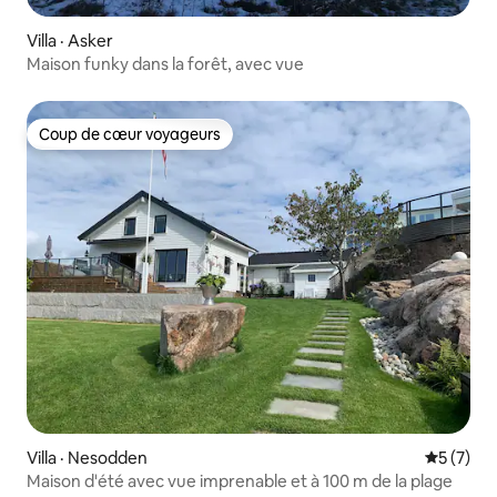
Villa · Asker
Maison funky dans la forêt, avec vue
Coup de cœur voyageurs
Coup de cœur voyageurs
Villa · Nesodden
Note moy
5 (7)
Maison d'été avec vue imprenable et à 100 m de la plage