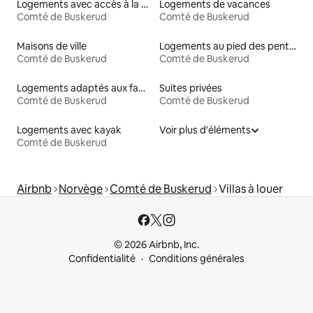
Logements avec accès à la plage
Logements de vacances
Comté de Buskerud
Comté de Buskerud
Maisons de ville
Logements au pied des pentes à louer
Comté de Buskerud
Comté de Buskerud
Logements adaptés aux familles à louer
Suites privées
Comté de Buskerud
Comté de Buskerud
Logements avec kayak
Voir plus d'éléments
Comté de Buskerud
Airbnb
Norvège
Comté de Buskerud
Villas à louer
© 2026 Airbnb, Inc.
Confidentialité
Conditions générales