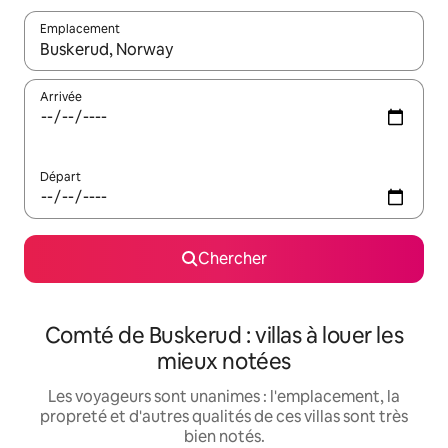
Emplacement
Quand les résultats sont affichés, parcourez-les en utilisant les 
Arrivée
Départ
Chercher
Comté de Buskerud : villas à louer les
mieux notées
Les voyageurs sont unanimes : l'emplacement, la
propreté et d'autres qualités de ces villas sont très
bien notés.