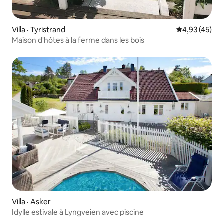
Villa · Tyristrand
Note moyenne
4,93 (45)
Maison d'hôtes à la ferme dans les bois
Villa · Asker
Idylle estivale à Lyngveien avec piscine