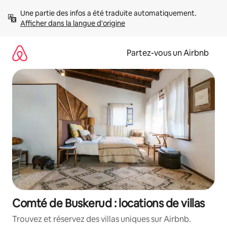
Aller
Une partie des infos a été traduite automatiquement. 
directement
Afficher dans la langue d'origine
au
contenu
Partez-vous un Airbnb
Comté de Buskerud : locations de villas
Trouvez et réservez des villas uniques sur Airbnb.