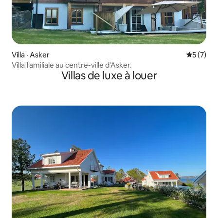
Villa · Asker
Note moy
5 (7)
Villa familiale au centre-ville d'Asker.
Villas de luxe à louer