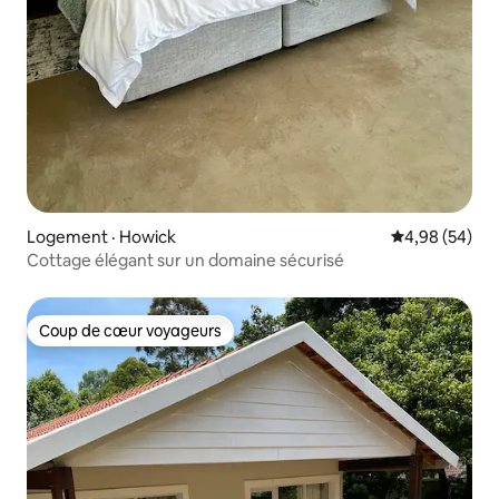
Logement · Howick
Note moyenne
4,98 (54)
Cottage élégant sur un domaine sécurisé
Coup de cœur voyageurs
Coup de cœur voyageurs