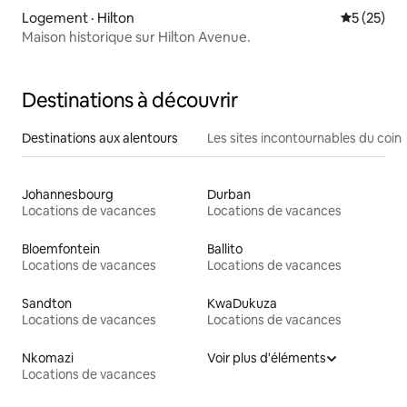
Logement · Hilton
Note moye
5 (25)
Maison historique sur Hilton Avenue.
Destinations à découvrir
Destinations aux alentours
Les sites incontournables du coin
Johannesbourg
Durban
Locations de vacances
Locations de vacances
Bloemfontein
Ballito
Locations de vacances
Locations de vacances
Sandton
KwaDukuza
Locations de vacances
Locations de vacances
Nkomazi
Voir plus d'éléments
Locations de vacances