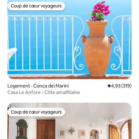
Coup de cœur voyageurs
Coup de cœur voyageurs
Logement · Conca dei Marini
Note moyenne 
4,93 (319)
Casa Le Anfore - Côte amalfitaine
Coup de cœur voyageurs
Coup de cœur voyageurs