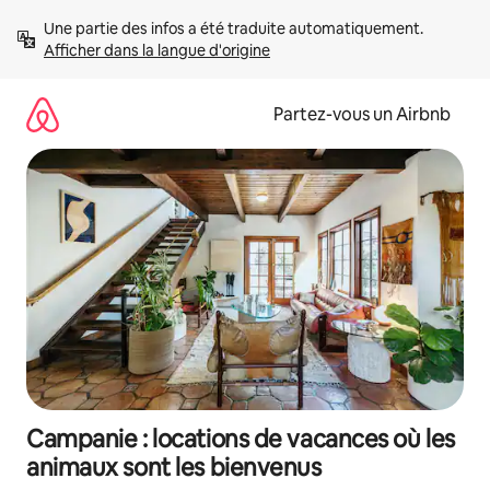
Aller
Une partie des infos a été traduite automatiquement. 
directement
Afficher dans la langue d'origine
au
contenu
Partez-vous un Airbnb
Campanie : locations de vacances où les
animaux sont les bienvenus