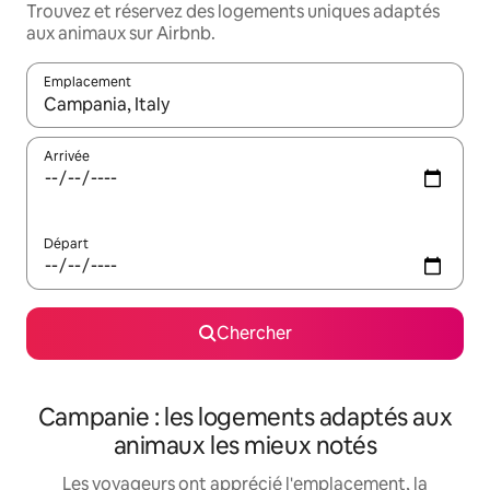
Trouvez et réservez des logements uniques adaptés
aux animaux sur Airbnb.
Emplacement
Quand les résultats sont affichés, parcourez-les en utilisant les 
Arrivée
Départ
Chercher
Campanie : les logements adaptés aux
animaux les mieux notés
Les voyageurs ont apprécié l'emplacement, la