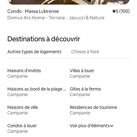
Condo · Massa Lubrense
Note moyen
5 (100)
Domus Ars Home - Terrace - Jacuzzi & Nature
Destinations à découvrir
Autres types de logements
Choses à faire
Maisons d'invités
Villas à louer
Campanie
Campanie
Maisons au bord de la plage à louer
Gîtes à la ferme
Campanie
Campanie
Maisons de ville
Résidences de tourisme
Campanie
Campanie
Condos à louer
Voir plus d'éléments
Campanie