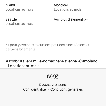
Miami
Montréal
Locations au mois
Locations au mois
Seattle
Voir plus d'éléments
Locations au mois
* Il peut y avoir des exclusions pour certaines régions et
certains logements.
Airbnb
Italie
Émilie-Romagne
Ravenne
Campiano
Locations au mois
© 2026 Airbnb, Inc.
Confidentialité
Conditions générales