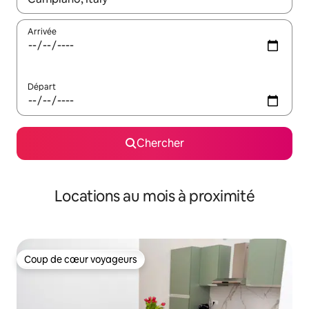
Arrivée
Départ
Chercher
Locations au mois à proximité
Coup de cœur voyageurs
Coup de cœur voyageurs