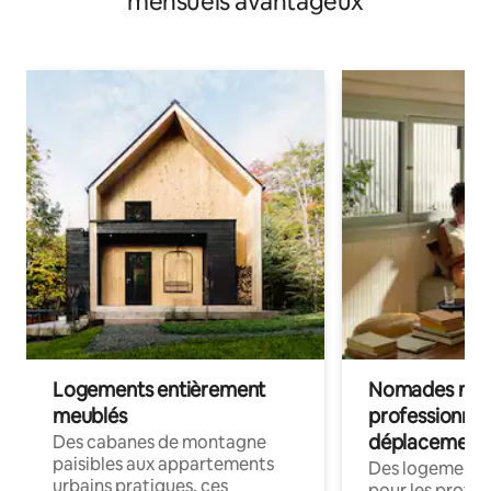
mensuels avantageux
Logements entièrement
Nomades num
meublés
professionnel
déplacement
Des cabanes de montagne
paisibles aux appartements
Des logements
urbains pratiques, ces
pour les profes