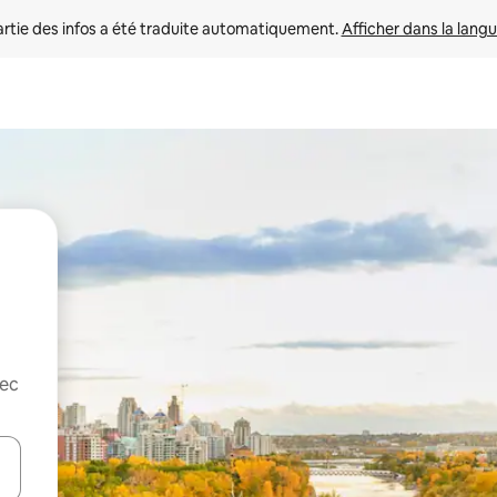
rtie des infos a été traduite automatiquement. 
Afficher dans la langu
vec
utilisant les flèches vers le haut et vers le bas, ou en appuyant dessus 