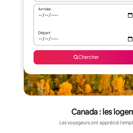
Arrivée
Départ
Chercher
Canada : les logem
Les voyageurs ont apprécié l'empl