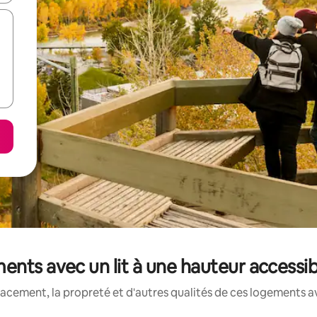
ents avec un lit à une hauteur accessi
acement, la propreté et d'autres qualités de ces logements ave