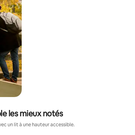
ble les mieux notés
c un lit à une hauteur accessible.