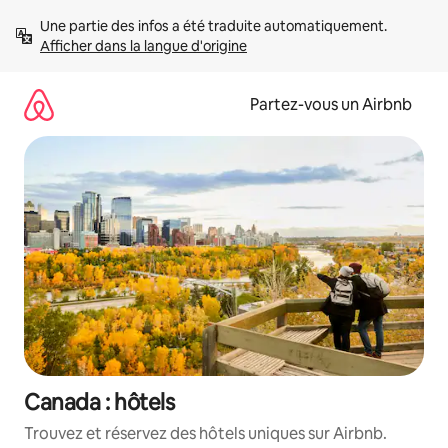
Aller
Une partie des infos a été traduite automatiquement. 
directement
Afficher dans la langue d'origine
au
contenu
Partez-vous un Airbnb
Canada : hôtels
Trouvez et réservez des hôtels uniques sur Airbnb.