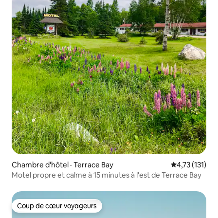
Chambre d'hôtel · Terrace Bay
Note moyenne 
4,73 (131)
Motel propre et calme à 15 minutes à l'est de Terrace Bay
Coup de cœur voyageurs
Coup de cœur voyageurs