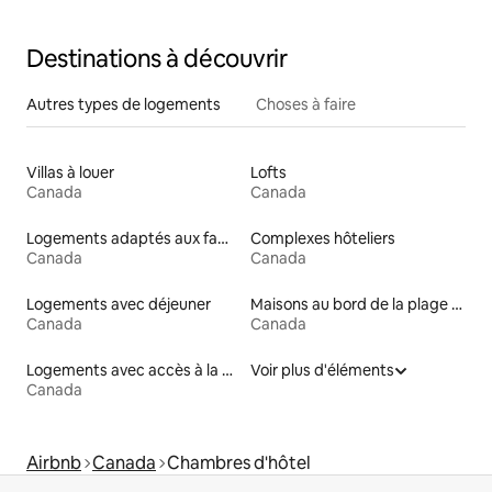
Destinations à découvrir
Autres types de logements
Choses à faire
Villas à louer
Lofts
Canada
Canada
Logements adaptés aux familles à louer
Complexes hôteliers
Canada
Canada
Logements avec déjeuner
Maisons au bord de la plage à louer
Canada
Canada
Logements avec accès à la plage
Voir plus d'éléments
Canada
Airbnb
Canada
Chambres d'hôtel