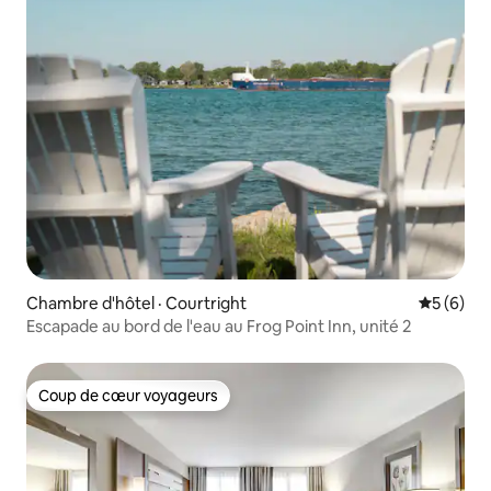
Chambre d'hôtel · Courtright
Note moy
5 (6)
Escapade au bord de l'eau au Frog Point Inn, unité 2
Coup de cœur voyageurs
Coup de cœur voyageurs