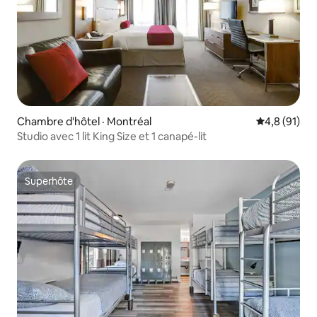
Chambre d'hôtel · Montréal
Note moyenn
4,8 (91)
Studio avec 1 lit King Size et 1 canapé-lit
Superhôte
Superhôte