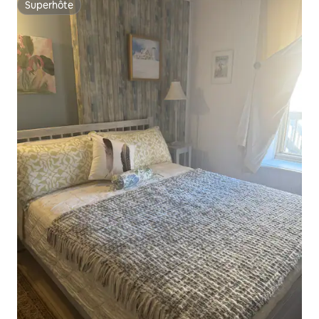
Superhôte
Superhôte