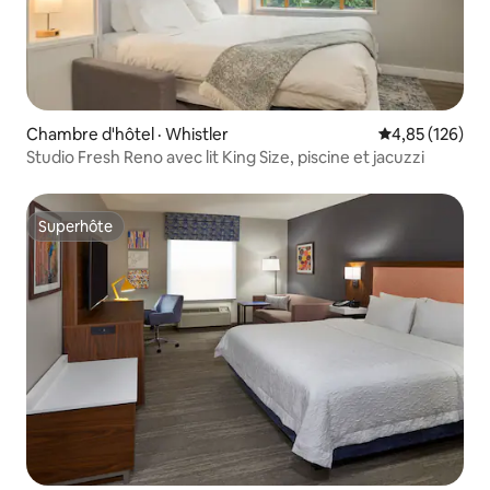
Chambre d'hôtel · Whistler
Note moyenne 
4,85 (126)
Studio Fresh Reno avec lit King Size, piscine et jacuzzi
Superhôte
Superhôte