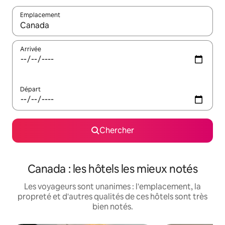
Emplacement
Quand les résultats sont affichés, parcourez-les en utilisant les 
Arrivée
Départ
Chercher
Canada : les hôtels les mieux notés
Les voyageurs sont unanimes : l'emplacement, la
propreté et d'autres qualités de ces hôtels sont très
bien notés.