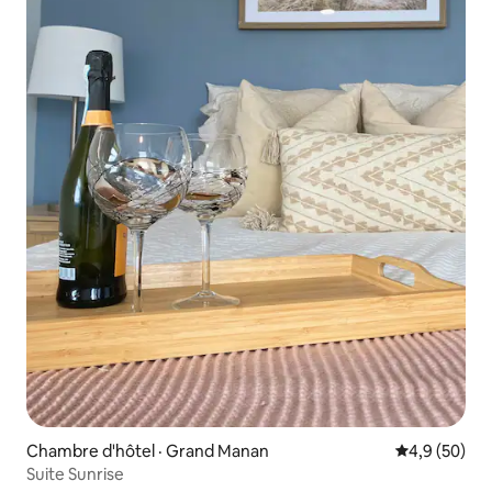
Chambre d'hôtel · Grand Manan
Note moyenn
4,9 (50)
Suite Sunrise