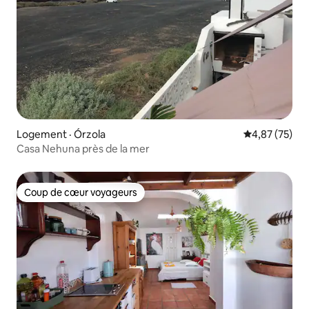
Logement · Órzola
Note moyenne
4,87 (75)
Casa Nehuna près de la mer
Coup de cœur voyageurs
Coup de cœur voyageurs