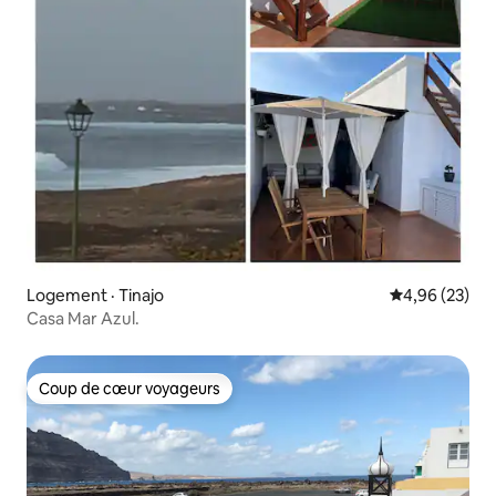
Logement · Tinajo
Note moyenne
4,96 (23)
Casa Mar Azul.
Coup de cœur voyageurs
Coup de cœur voyageurs