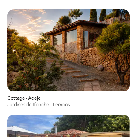
Cottage · Adeje
Jardines de Ifonche - Lemons