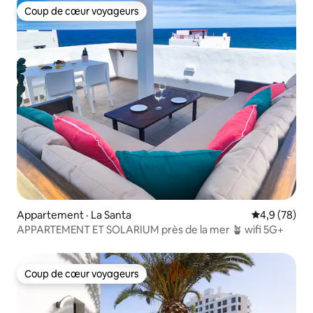
Coup de cœur voyageurs
Coup de cœur voyageurs
Appartement · La Santa
Note moyenn
4,9 (78)
APPARTEMENT ET SOLARIUM près de la mer 🪴 wifi 5G+
Coup de cœur voyageurs
Coup de cœur voyageurs