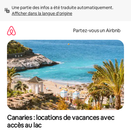
Aller
Une partie des infos a été traduite automatiquement. 
directement
Afficher dans la langue d'origine
au
contenu
Partez-vous un Airbnb
Canaries : locations de vacances avec
accès au lac