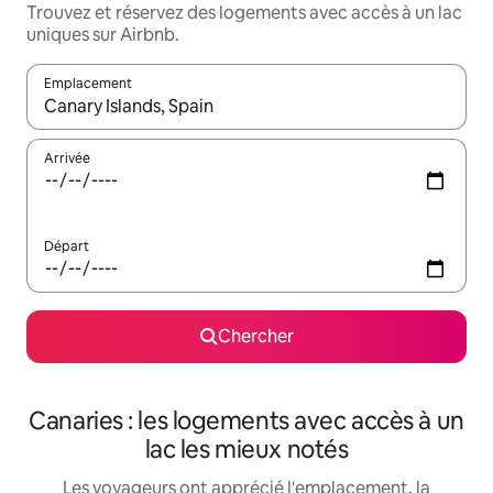
Trouvez et réservez des logements avec accès à un lac
uniques sur Airbnb.
Emplacement
Quand les résultats sont affichés, parcourez-les en utilisant les 
Arrivée
Départ
Chercher
Canaries : les logements avec accès à un
lac les mieux notés
Les voyageurs ont apprécié l'emplacement, la