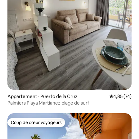
Appartement · Puerto de la Cruz
Note moyenne
4,85 (74)
Palmiers Playa Martianez plage de surf
Coup de cœur voyageurs
Coup de cœur voyageurs