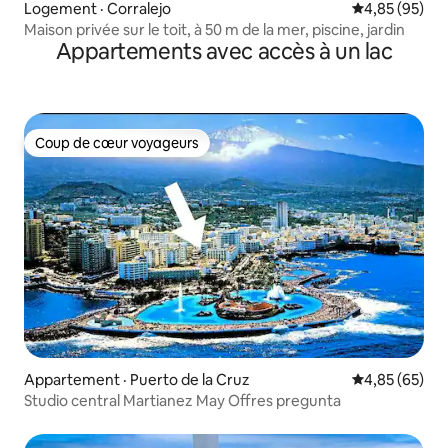
Logement · Corralejo
Note moyenne
4,85 (95)
Maison privée sur le toit, à 50 m de la mer, piscine, jardin
Appartements avec accès à un lac
Coup de cœur voyageurs
Coup de cœur voyageurs
Appartement · Puerto de la Cruz
Note moyenne
4,85 (65)
Studio central Martianez May Offres pregunta