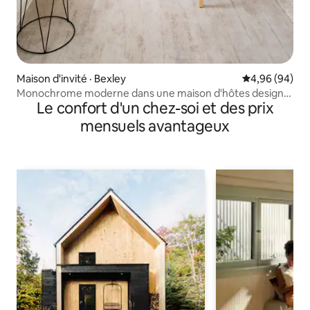
Maison d'invité · Bexley
Note moyenne
4,96 (94)
Monochrome moderne dans une maison d'hôtes design
Le confort d'un chez-soi et des prix
élégante à Bexley
mensuels avantageux