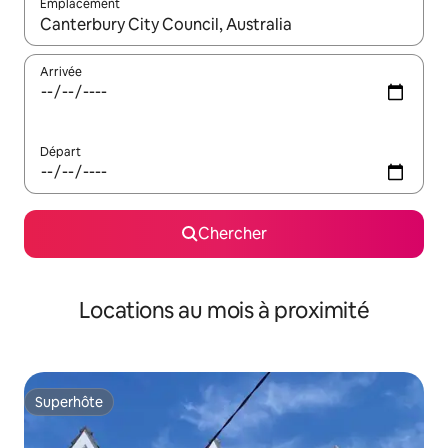
Emplacement
Quand les résultats sont affichés, parcourez-les en utilisant les 
Arrivée
Départ
Chercher
Locations au mois à proximité
Superhôte
Superhôte