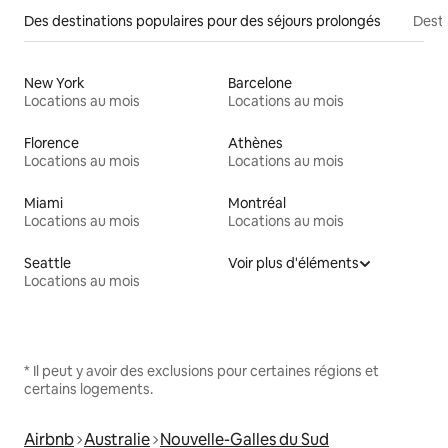
Des destinations populaires pour des séjours prolongés
Desti
New York
Barcelone
Locations au mois
Locations au mois
Florence
Athènes
Locations au mois
Locations au mois
Miami
Montréal
Locations au mois
Locations au mois
Seattle
Voir plus d'éléments
Locations au mois
* Il peut y avoir des exclusions pour certaines régions et
certains logements.
Airbnb
Australie
Nouvelle-Galles du Sud