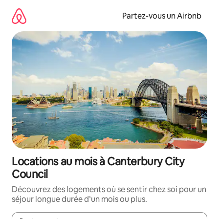
Aller
directement
Partez-vous un Airbnb
au
contenu
Locations au mois à Canterbury City
Council
Découvrez des logements où se sentir chez soi pour un
séjour longue durée d’un mois ou plus.