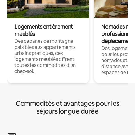
Logements entièrement
Nomades num
meublés
professionnel
déplacement
Des cabanes de montagne
paisibles aux appartements
Des logements
urbains pratiques, ces
pour les profes
logements meublés offrent
nomades et trav
toutes les commodités d'un
distance avec le
chez-soi.
espaces de trav
Commodités et avantages pour les
séjours longue durée