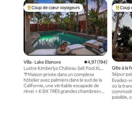
Coup de cœur voyageurs
Coup 
Coup de cœur voyageurs parmi les plus aimés
Coup de 
Villa · Lake Elsinore
Note moyenne de 4,97 
4,97 (194)
Gîte à la
Lustre Kimberlys Château Salt Pool XLG.
Spa
Séjour pai
🌴Maison privée dans un complexe
ville
hôtelier avec palmiers dans le sud de la
Évadez-vo
Californie, une véritable escapade de
où la tran
rêve! + 6 SIX TRÈS grandes chambres+
commodit
(pour 12 à 14 personnes) veuillez ajouter
paisible, 
tous les invités sur le profil + Maison de la
parfait de
taille d'un manoir de 4 200 pieds carrés!
Profitez 
(2 DEUX très grands lits « Cal King » +
spacieuse
4 grands lits « Queen » et 5 salles de bain
quelques 
+ PISCINE d'eau SALÉE + 12-14 personnes
animée. A
SPA * 100 $ par séjour * Table de cuisson +
restauran