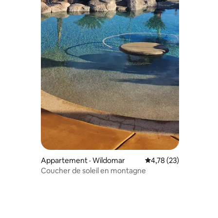
Appartement · Wildomar
Note moyenne de 4,78
4,78 (23)
Coucher de soleil en montagne