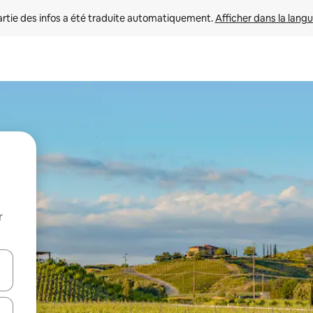
rtie des infos a été traduite automatiquement. 
Afficher dans la langu
r
utilisant les flèches vers le haut et vers le bas, ou en appuyant dessus 