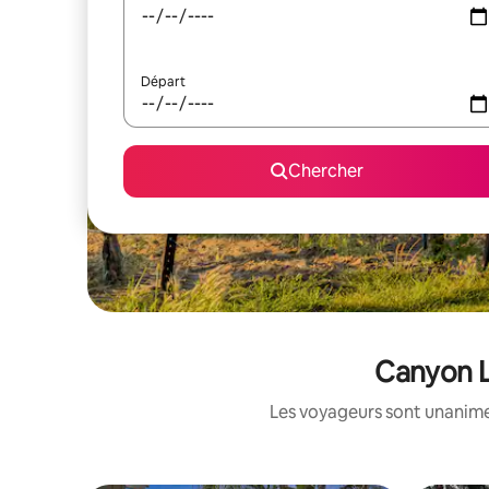
Départ
Chercher
Canyon L
Les voyageurs sont unanimes