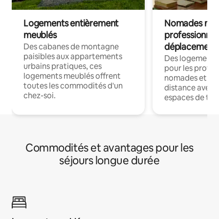
Logements entièrement
Nomades num
meublés
professionnel
déplacement
Des cabanes de montagne
paisibles aux appartements
Des logements
urbains pratiques, ces
pour les profes
logements meublés offrent
nomades et trav
toutes les commodités d'un
distance avec le
chez-soi.
espaces de trav
Commodités et avantages pour les
séjours longue durée