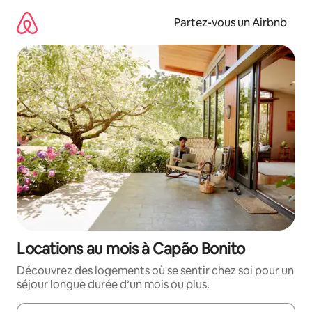
Aller
directement
Partez-vous un Airbnb
au
contenu
Locations au mois à Capão Bonito
Découvrez des logements où se sentir chez soi pour un
séjour longue durée d’un mois ou plus.