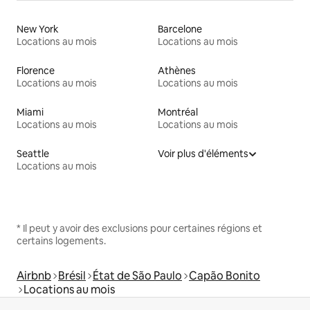
New York
Barcelone
Locations au mois
Locations au mois
Florence
Athènes
Locations au mois
Locations au mois
Miami
Montréal
Locations au mois
Locations au mois
Seattle
Voir plus d'éléments
Locations au mois
* Il peut y avoir des exclusions pour certaines régions et
certains logements.
Airbnb
Brésil
État de São Paulo
Capão Bonito
Locations au mois