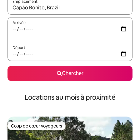
Emplacement
Quand les résultats sont affichés, parcourez-les en utilisant les 
Arrivée
Départ
Chercher
Locations au mois à proximité
Coup de cœur voyageurs
Coup de cœur voyageurs