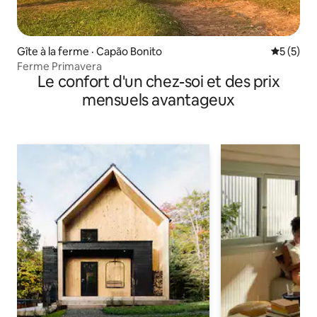
Gîte à la ferme · Capão Bonito
Note moy
5 (5)
Ferme Primavera
Le confort d'un chez-soi et des prix
mensuels avantageux