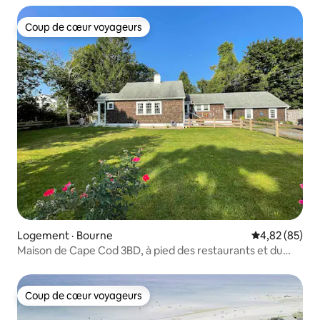
Coup de cœur voyageurs
Coup de cœur voyageurs
Logement · Bourne
Note moyenne
4,82 (85)
Maison de Cape Cod 3BD, à pied des restaurants et du
canal
Coup de cœur voyageurs
Coup de cœur voyageurs