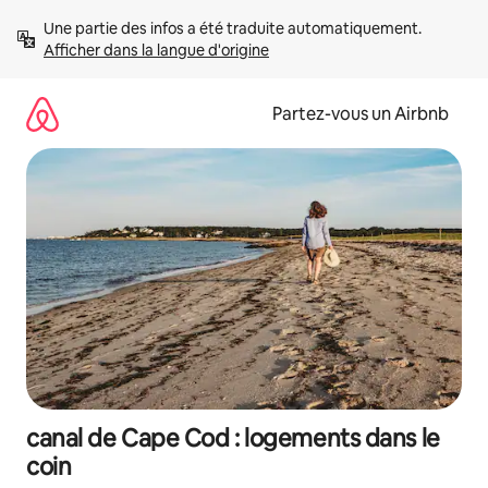
Aller
Une partie des infos a été traduite automatiquement. 
directement
Afficher dans la langue d'origine
au
contenu
Partez-vous un Airbnb
canal de Cape Cod : logements dans le
coin