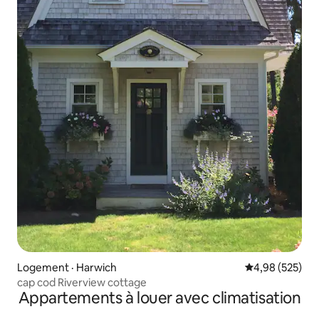
Logement · Harwich
Note moyenne 
4,98 (525)
cap cod Riverview cottage
Appartements à louer avec climatisation