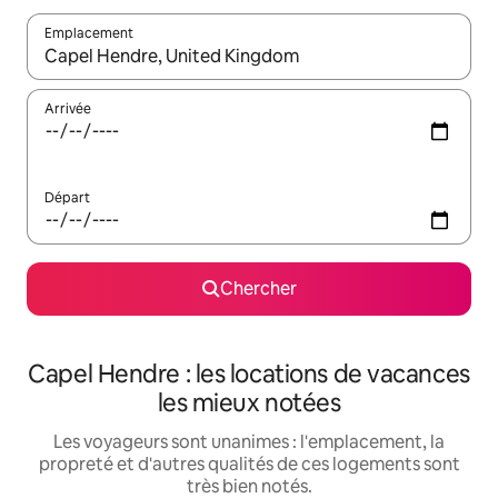
Emplacement
Quand les résultats sont affichés, parcourez-les en utilisant les 
Arrivée
Départ
Chercher
Capel Hendre : les locations de vacances
les mieux notées
Les voyageurs sont unanimes : l'emplacement, la
propreté et d'autres qualités de ces logements sont
très bien notés.