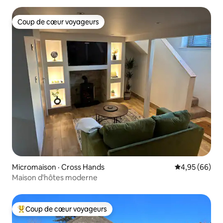
Coup de cœur voyageurs
Coup de cœur voyageurs
Micromaison · Cross Hands
Note moyenne
4,95 (66)
Maison d'hôtes moderne
Coup de cœur voyageurs
Coup de cœur voyageurs parmi les plus aimés