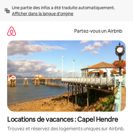
Aller
Une partie des infos a été traduite automatiquement. 
directement
Afficher dans la langue d'origine
au
contenu
Partez-vous un Airbnb
Locations de vacances : Capel Hendre
Trouvez et réservez des logements uniques sur Airbnb.