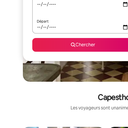
Départ
Chercher
Capestho
Les voyageurs sont unanimes