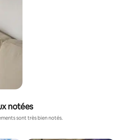
ux notées
ements sont très bien notés.