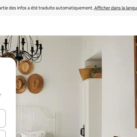
rtie des infos a été traduite automatiquement. 
Afficher dans la langu
r
utilisant les flèches vers le haut et vers le bas, ou en appuyant dessus 