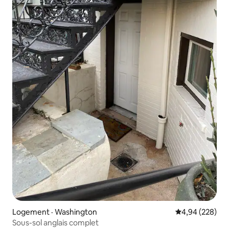
Logement · Washington
Note moyenne 
4,94 (228)
Sous-sol anglais complet