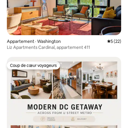
Appartement · Washington
Note moye
5 (22)
Liz Apartments Cardinal, appartement 411
Coup de cœur voyageurs
Coup de cœur voyageurs