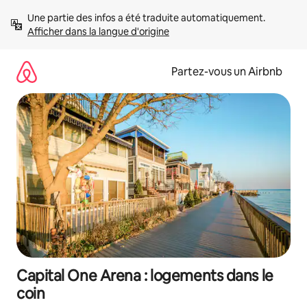
Aller
Une partie des infos a été traduite automatiquement. 
directement
Afficher dans la langue d'origine
au
contenu
Partez-vous un Airbnb
Capital One Arena : logements dans le
coin