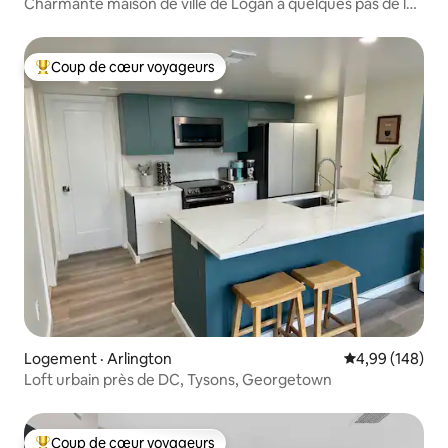
Charmante maison de ville de Logan à quelques pas de la
14e rue
Coup de cœur voyageurs
Coup de cœur voyageurs parmi les plus aimés
Logement · Arlington
Note moyenne 
4,99 (148)
Loft urbain près de DC, Tysons, Georgetown
Coup de cœur voyageurs