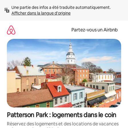
Aller
Une partie des infos a été traduite automatiquement. 
directement
Afficher dans la langue d'origine
au
contenu
Partez-vous un Airbnb
Patterson Park : logements dans le coin
Réservez des logements et des locations de vacances