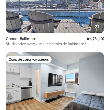
Condo · Baltimore
Note moyenne
4,78 (40)
Studio privé avec vue sur les toits de Baltimore !
Coup de cœur voyageurs
Coup de cœur voyageurs