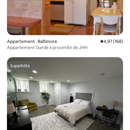
Appartement · Baltimore
Note moyenne 
4,97 (168)
Appartement Gardé à proximité de JHH
Superhôte
Superhôte