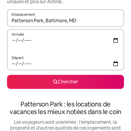
uniques et plus sur Airbnb.
Emplacement
Quand les résultats sont affichés, parcourez-les en utilisant les 
Arrivée
Départ
Chercher
Patterson Park : les locations de
vacances les mieux notées dans le coin
Les voyageurs sont unanimes : l'emplacement, la
propreté et d'autres qualités de ces logements sont