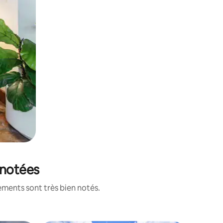
 notées
ements sont très bien notés.