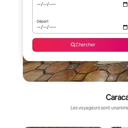
Départ
Chercher
Caraca
Les voyageurs sont unanimes