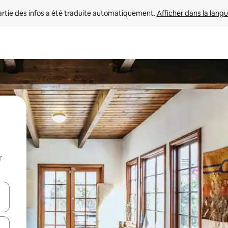
rtie des infos a été traduite automatiquement. 
Afficher dans la langu
r
utilisant les flèches vers le haut et vers le bas, ou en appuyant dessus 