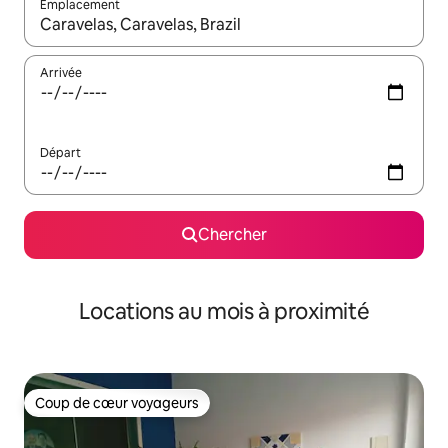
Emplacement
Quand les résultats sont affichés, parcourez-les en utilisant les 
Arrivée
Départ
Chercher
Locations au mois à proximité
Coup de cœur voyageurs
Coup de cœur voyageurs