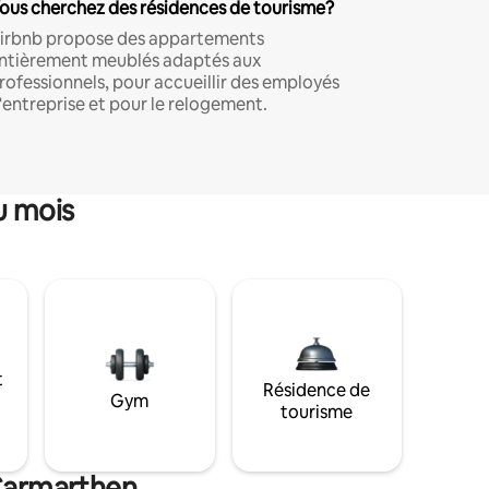
ous cherchez des résidences de tourisme?
irbnb propose des appartements
ntièrement meublés adaptés aux
rofessionnels, pour accueillir des employés
'entreprise et pour le relogement.
u mois
t
Résidence de
Gym
tourisme
 Carmarthen