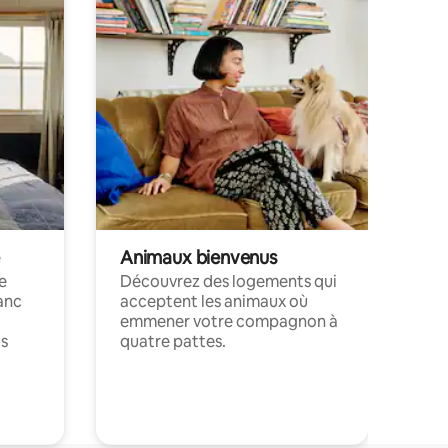
Animaux bienvenus
le
Découvrez des logements qui
anc
acceptent les animaux où
emmener votre compagnon à
ts
quatre pattes.
.