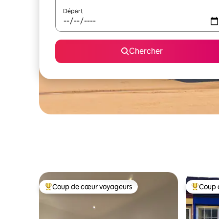
Départ
Chercher
Coup de cœur voyageurs
Coup 
Coup de cœur voyageurs parmi les plus aimés
Coup de 