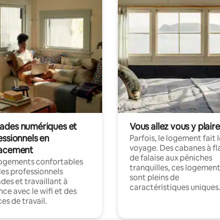
des numériques et
Vous allez vous y plaire
essionnels en
Parfois, le logement fait 
voyage. Des cabanes à fl
acement
de falaise aux péniches
logements confortables
tranquilles, ces logemen
les professionnels
sont pleins de
es et travaillant à
caractéristiques uniques
nce avec le wifi et des
es de travail.