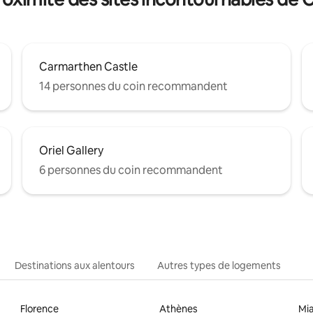
Carmarthen Castle
14 personnes du coin recommandent
Oriel Gallery
6 personnes du coin recommandent
Destinations aux alentours
Autres types de logements
Florence
Athènes
Mi