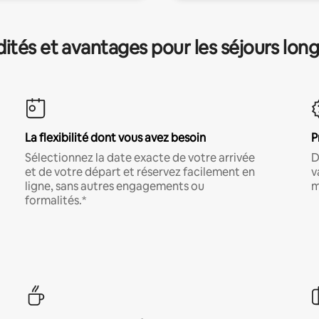
és et avantages pour les séjours lon
La flexibilité dont vous avez besoin
P
Sélectionnez la date exacte de votre arrivée
D
et de votre départ et réservez facilement en
v
ligne, sans autres engagements ou
m
formalités.*