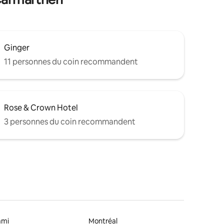
Ginger
11 personnes du coin recommandent
Rose & Crown Hotel
3 personnes du coin recommandent
ami
Montréal