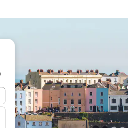
i
.
utilisant les flèches vers le haut et vers le bas, ou en appuyant dessus 