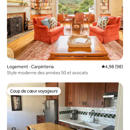
Logement · Carpinteria
Note moyenne
4,98 (98)
Style moderne des années 50 et avocats
Coup de cœur voyageurs
Coup de cœur voyageurs