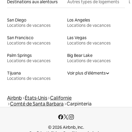
Destinations aux alentours
Autres types de logements
L
San Diego
Los Angeles
Locations de vacances
Locations de vacances
San Francisco
Las Vegas
Locations de vacances
Locations de vacances
Palm Springs
Big Bear Lake
Locations de vacances
Locations de vacances
Tijuana
Voir plus d'éléments
Locations de vacances
Airbnb
États-Unis
Californie
Comté de Santa Barbara
Carpinteria
© 2026 Airbnb, Inc.