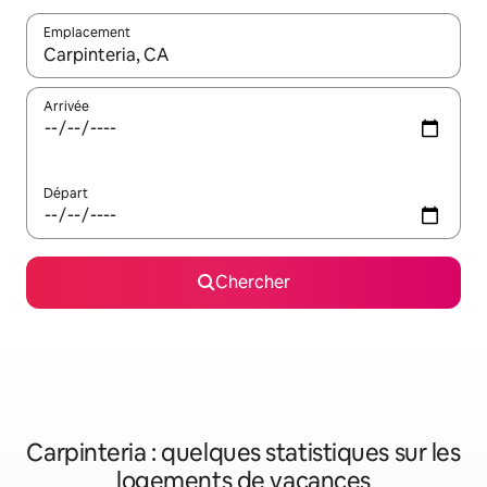
Emplacement
Quand les résultats sont affichés, parcourez-les en utilisant les 
Arrivée
Départ
Chercher
Carpinteria : quelques statistiques sur les
logements de vacances