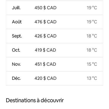
Juill.
450 $ CAD
19 °C
Août
476 $ CAD
19 °C
Sept.
426 $ CAD
18 °C
Oct.
419 $ CAD
18 °C
Nov.
451 $ CAD
15 °C
Déc.
420 $ CAD
13 °C
Destinations à découvrir