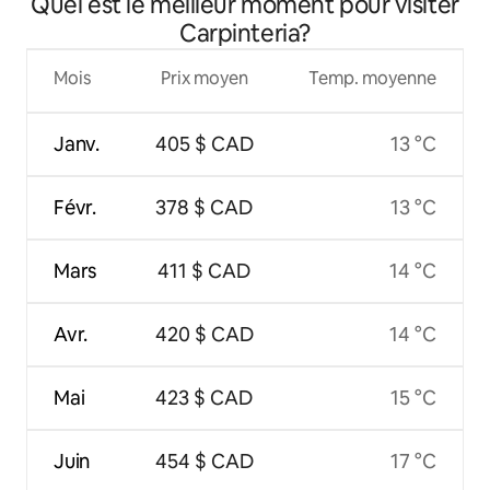
Quel est le meilleur moment pour visiter
Carpinteria?
Mois
Prix moyen
Temp. moyenne
Janv.
405 $ CAD
13 °C
Févr.
378 $ CAD
13 °C
Mars
411 $ CAD
14 °C
Avr.
420 $ CAD
14 °C
Mai
423 $ CAD
15 °C
Juin
454 $ CAD
17 °C