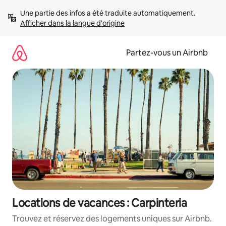
Aller
Une partie des infos a été traduite automatiquement. 
directement
Afficher dans la langue d'origine
au
contenu
Partez-vous un Airbnb
Locations de vacances : Carpinteria
Trouvez et réservez des logements uniques sur Airbnb.