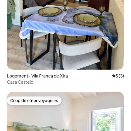
Logement · Vila Franca de Xira
Note moy
5 (3)
Casa Castelo
Coup de cœur voyageurs
Coup de cœur voyageurs