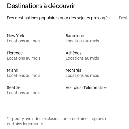
Destinations à découvrir
Des destinations populaires pour des séjours prolongés
Desti
New York
Barcelone
Locations au mois
Locations au mois
Florence
Athènes
Locations au mois
Locations au mois
Miami
Montréal
Locations au mois
Locations au mois
Seattle
Voir plus d'éléments
Locations au mois
* Il peut y avoir des exclusions pour certaines régions et
certains logements.