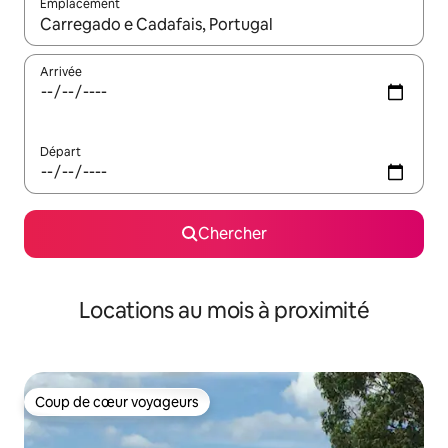
Emplacement
Quand les résultats sont affichés, parcourez-les en utilisant les 
Arrivée
Départ
Chercher
Locations au mois à proximité
Coup de cœur voyageurs
Coup de cœur voyageurs