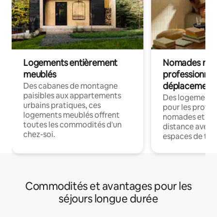
Logements entièrement
Nomades num
meublés
professionnel
déplacement
Des cabanes de montagne
paisibles aux appartements
Des logements
urbains pratiques, ces
pour les profes
logements meublés offrent
nomades et trav
toutes les commodités d'un
distance avec le
chez-soi.
espaces de trav
Commodités et avantages pour les
séjours longue durée