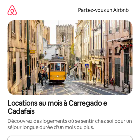
Aller
directement
Partez-vous un Airbnb
au
contenu
Locations au mois à Carregado e
Cadafais
Découvrez des logements où se sentir chez soi pour un
séjour longue durée d’un mois ou plus.