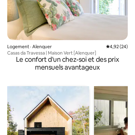
Logement · Alenquer
Note moyenne
4,92 (24)
Casas da Travessa | Maison Vert [Alenquer]
Le confort d'un chez-soi et des prix
mensuels avantageux