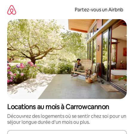
Aller
directement
Partez-vous un Airbnb
au
contenu
Locations au mois à Carrowcannon
Découvrez des logements où se sentir chez soi pour un
séjour longue durée d’un mois ou plus.