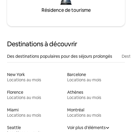
Résidence de tourisme
Destinations à découvrir
Des destinations populaires pour des séjours prolongés
Desti
New York
Barcelone
Locations au mois
Locations au mois
Florence
Athènes
Locations au mois
Locations au mois
Miami
Montréal
Locations au mois
Locations au mois
Seattle
Voir plus d'éléments