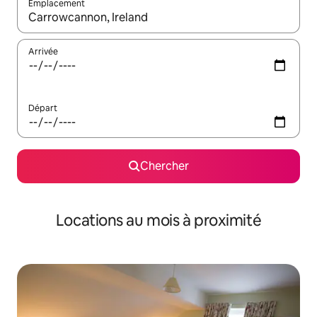
Emplacement
Quand les résultats sont affichés, parcourez-les en utilisant les 
Arrivée
Départ
Chercher
Locations au mois à proximité