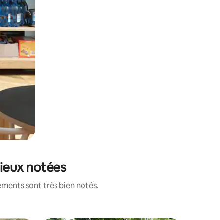
mieux notées
ements sont très bien notés.