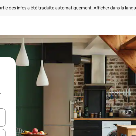
rtie des infos a été traduite automatiquement. 
Afficher dans la langu
r
utilisant les flèches vers le haut et vers le bas, ou en appuyant dessus 