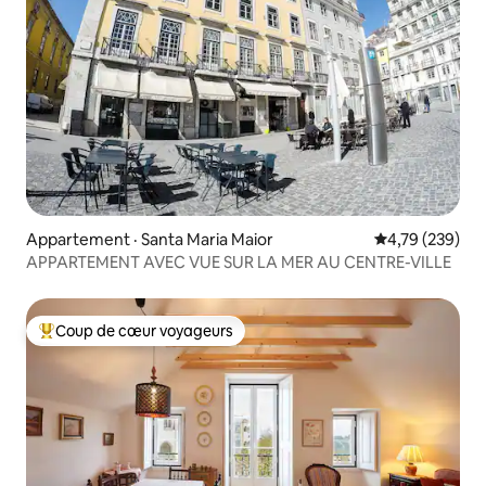
Appartement · Santa Maria Maior
Note moyenne 
4,79 (239)
APPARTEMENT AVEC VUE SUR LA MER AU CENTRE-VILLE
Coup de cœur voyageurs
Coup de cœur voyageurs parmi les plus aimés