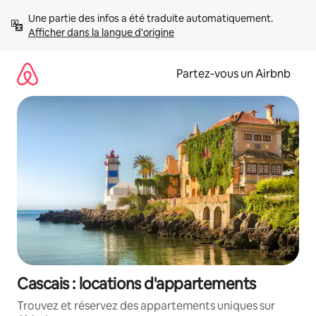
Aller
Une partie des infos a été traduite automatiquement. 
directement
Afficher dans la langue d'origine
au
contenu
Partez-vous un Airbnb
Cascais : locations d'appartements
Trouvez et réservez des appartements uniques sur