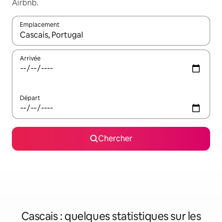
Airbnb.
Emplacement
Quand les résultats sont affichés, parcourez-les en utilisant les 
Arrivée
Départ
Chercher
Cascais : quelques statistiques sur les