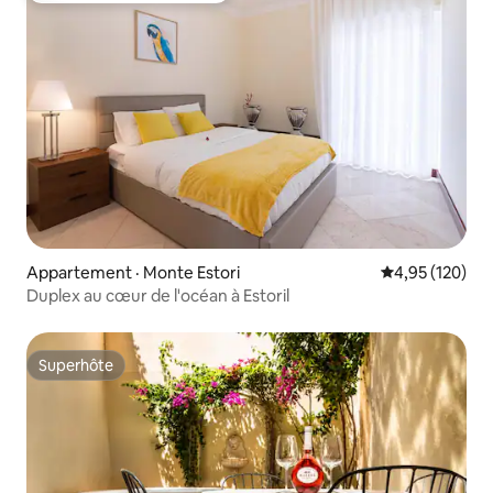
Appartement · Monte Estori
Note moyenne 
4,95 (120)
Duplex au cœur de l'océan à Estoril
Superhôte
Superhôte