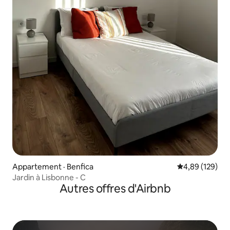
Appartement · Benfica
Note moyenne 
4,89 (129)
Jardin à Lisbonne - C
Autres offres d'Airbnb