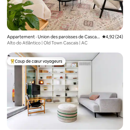
Appartement · Union des paroisses de Cascais
Note moyenne
4,92 (24)
et Estoril
Alto do Atlântico | Old Town Cascais | AC
Coup de cœur voyageurs
Coup de cœur voyageurs parmi les plus aimés