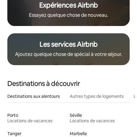
Expériences Airbnb
Essayez quelque chose de nouveau.
Les services Airbnb
Ajoutez quelque chose de spécial à votre séjour.
Destinations à découvrir
Destinations aux alentours
Autres types de logements
L
Porto
Séville
Locations de vacances
Locations de vacances
Tanger
Marbella