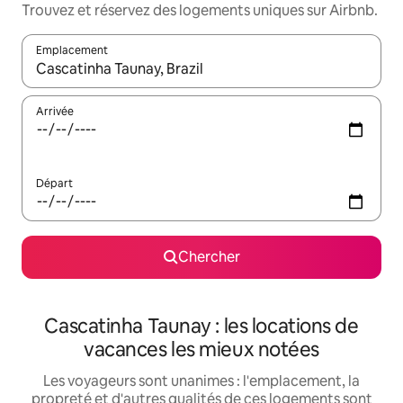
Trouvez et réservez des logements uniques sur Airbnb.
Emplacement
Quand les résultats sont affichés, parcourez-les en utilisant les 
Arrivée
Départ
Chercher
Cascatinha Taunay : les locations de
vacances les mieux notées
Les voyageurs sont unanimes : l'emplacement, la
propreté et d'autres qualités de ces logements sont