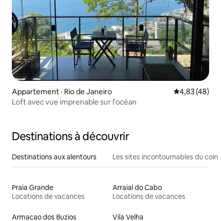
Appartement · Rio de Janeiro
Note moyenne
4,83 (48)
Loft avec vue imprenable sur l'océan
Destinations à découvrir
Destinations aux alentours
Les sites incontournables du coin
Praia Grande
Arraial do Cabo
Locations de vacances
Locations de vacances
Armacao dos Buzios
Vila Velha