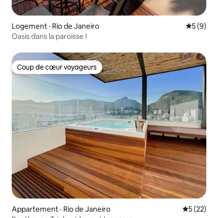
Logement · Rio de Janeiro
Note moy
5 (9)
Oasis dans la paroisse !
Coup de cœur voyageurs
Coup de cœur voyageurs
Appartement · Rio de Janeiro
Note moye
5 (22)