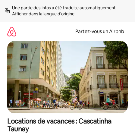
Aller
Une partie des infos a été traduite automatiquement. 
directement
Afficher dans la langue d'origine
au
contenu
Partez-vous un Airbnb
Locations de vacances : Cascatinha
Taunay