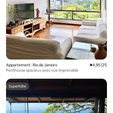
Appartement · Rio de Janeiro
Note moyenne
4,95 (21)
Penthouse spacieux avec vue imprenable
Superhôte
Superhôte