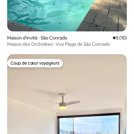
Maison d'invité · São Conrado
Note moye
5 (10)
Maison des Orchidées : Vue Plage de São Conrado
Coup de cœur voyageurs
Coup de cœur voyageurs