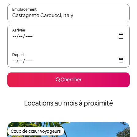
Emplacement
Quand les résultats sont affichés, parcourez-les en utilisant les 
Arrivée
Départ
Chercher
Locations au mois à proximité
Coup de cœur voyageurs
Coup de cœur voyageurs