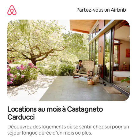
Aller
directement
Partez-vous un Airbnb
au
contenu
Locations au mois à Castagneto
Carducci
Découvrez des logements où se sentir chez soi pour un
séjour longue durée d’un mois ou plus.