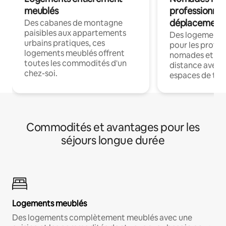
meublés
professionnel
déplacement
Des cabanes de montagne
paisibles aux appartements
Des logements
urbains pratiques, ces
pour les profes
logements meublés offrent
nomades et trav
toutes les commodités d'un
distance avec le
chez-soi.
espaces de trav
Commodités et avantages pour les
séjours longue durée
Logements meublés
Des logements complètement meublés avec une