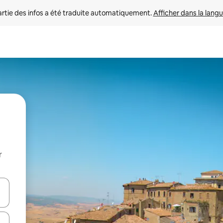
rtie des infos a été traduite automatiquement. 
Afficher dans la langu
r
utilisant les flèches vers le haut et vers le bas, ou en appuyant dessus 