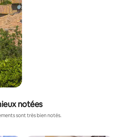
 mieux notées
ements sont très bien notés.