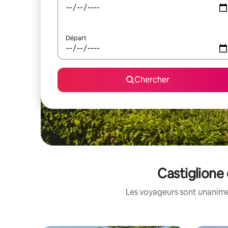
Départ
Chercher
Castiglione 
Les voyageurs sont unanimes