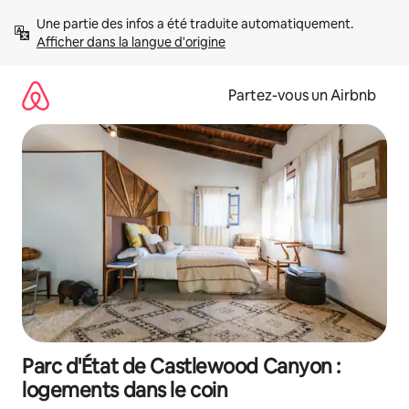
Aller
Une partie des infos a été traduite automatiquement. 
directement
Afficher dans la langue d'origine
au
contenu
Partez-vous un Airbnb
Parc d'État de Castlewood Canyon :
logements dans le coin