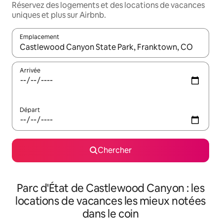
Réservez des logements et des locations de vacances
uniques et plus sur Airbnb.
Emplacement
Quand les résultats sont affichés, parcourez-les en utilisant les 
Arrivée
Départ
Chercher
Parc d'État de Castlewood Canyon : les
locations de vacances les mieux notées
dans le coin