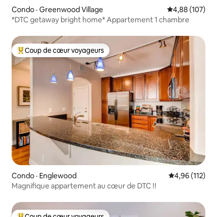
Condo · Greenwood Village
Note moyenne 
4,88 (107)
*DTC getaway bright home* Appartement 1 chambre
Coup de cœur voyageurs
Coup de cœur voyageurs parmi les plus aimés
Condo · Englewood
Note moyenne 
4,96 (112)
Magnifique appartement au cœur de DTC !!
Coup de cœur voyageurs