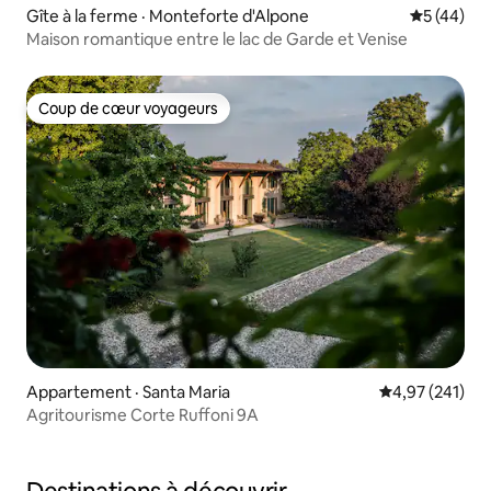
Gîte à la ferme · Monteforte d'Alpone
Note moye
5 (44)
Maison romantique entre le lac de Garde et Venise
Coup de cœur voyageurs
Coup de cœur voyageurs
Appartement · Santa Maria
Note moyenne 
4,97 (241)
Agritourisme Corte Ruffoni 9A