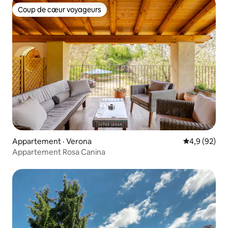
Coup de cœur voyageurs
Coup de cœur voyageurs
Appartement · Verona
Note moyenn
4,9 (92)
Appartement Rosa Canina