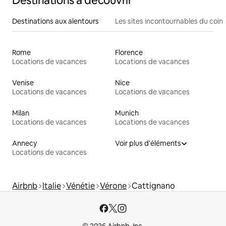
Destinations à découvrir
Destinations aux alentours
Les sites incontournables du coin
Rome
Florence
Locations de vacances
Locations de vacances
Venise
Nice
Locations de vacances
Locations de vacances
Milan
Munich
Locations de vacances
Locations de vacances
Annecy
Voir plus d'éléments
Locations de vacances
Airbnb
Italie
Vénétie
Vérone
Cattignano