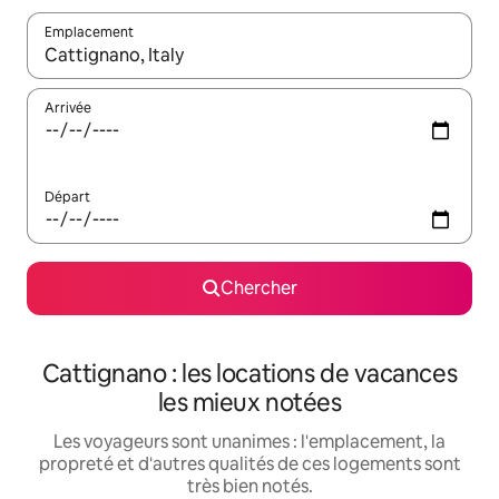
Emplacement
Quand les résultats sont affichés, parcourez-les en utilisant les 
Arrivée
Départ
Chercher
Cattignano : les locations de vacances
les mieux notées
Les voyageurs sont unanimes : l'emplacement, la
propreté et d'autres qualités de ces logements sont
très bien notés.