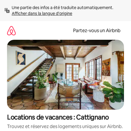
Aller
Une partie des infos a été traduite automatiquement. 
directement
Afficher dans la langue d'origine
au
contenu
Partez-vous un Airbnb
Locations de vacances : Cattignano
Trouvez et réservez des logements uniques sur Airbnb.