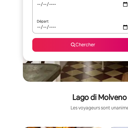
Départ
Chercher
Lago di Molveno 
Les voyageurs sont unanimes