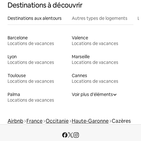
Destinations à découvrir
Destinations aux alentours
Autres types de logements
L
Barcelone
Valence
Locations de vacances
Locations de vacances
Lyon
Marseille
Locations de vacances
Locations de vacances
Toulouse
Cannes
Locations de vacances
Locations de vacances
Palma
Voir plus d'éléments
Locations de vacances
Airbnb
France
Occitanie
Haute-Garonne
Cazères