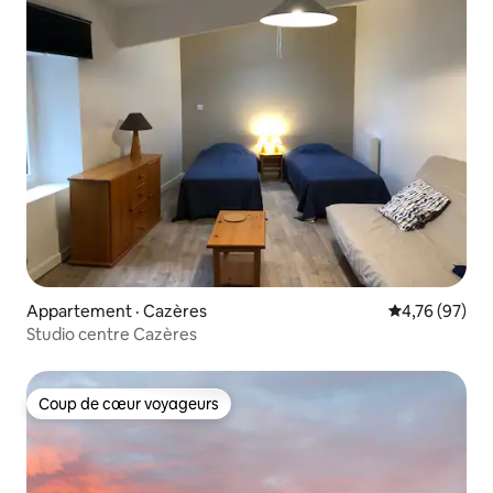
Appartement · Cazères
Note moyenne
4,76 (97)
Studio centre Cazères
Coup de cœur voyageurs
Coup de cœur voyageurs