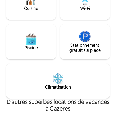
alleen beschikbaa
absolue grâce à la balnéo double.
Cuisine
Wi-Fi
Stationnement
Piscine
gratuit sur place
Climatisation
D'autres superbes locations de vacances
à Cazères