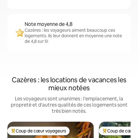
Note moyenne de 4,8
Cazères : les voyageurs aiment beaucoup ces
logements. Ils leur donnent en moyenne une note
de 4,8 sur 5!
Cazères : les locations de vacances les
mieux notées
Les voyageurs sont unanimes : l'emplacement, la
propreté et d'autres qualités de ces logements sont
très bien notés.
Coup de cœur voyageurs
Coup de cœur 
Coup de cœur voyageurs parmi les plus aimés
Coup de cœur voy