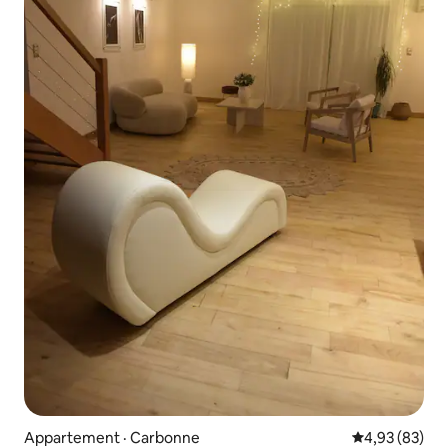
Appartement · Carbonne
Note moyenne
4,93 (83)