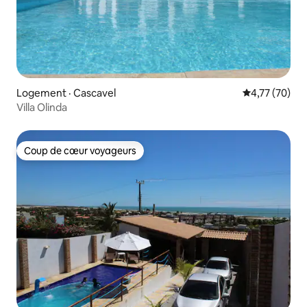
Logement · Cascavel
Note moyenne
4,77 (70)
Villa Olinda
Coup de cœur voyageurs
Coup de cœur voyageurs