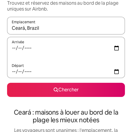
Trouvez et réservez des maisons au bord de la plage
uniques sur Airbnb.
Emplacement
Quand les résultats sont affichés, parcourez-les en utilisant les 
Arrivée
Départ
Chercher
Ceará : maisons à louer au bord de la
plage les mieux notées
Les voyageurs sont unanimes : l'emplacement, la