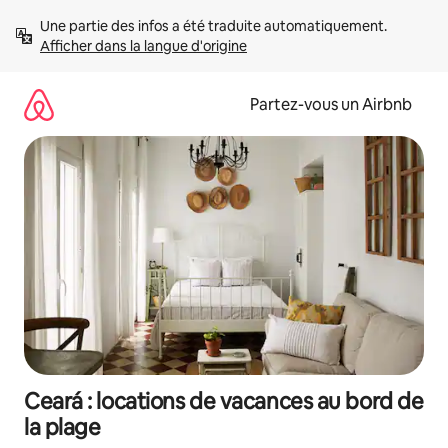
Aller
Une partie des infos a été traduite automatiquement. 
directement
Afficher dans la langue d'origine
au
contenu
Partez-vous un Airbnb
Ceará : locations de vacances au bord de
la plage