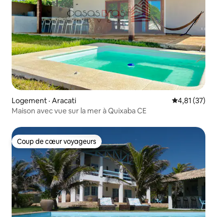
Logement · Aracati
Note moyenne
4,81 (37)
Maison avec vue sur la mer à Quixaba CE
Coup de cœur voyageurs
Coup de cœur voyageurs