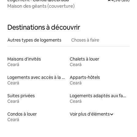
Maison des géants (couverture)
Destinations à découvrir
Autres types de logements
Choses à faire
Maisons d'invités
Chalets à louer
Ceará
Ceará
Logements avec accès à la plage
Apparts-hôtels
Ceará
Ceará
Suites privées
Logements adaptés aux familles à louer
Ceará
Ceará
Condos à louer
Voir plus d'éléments
Ceará