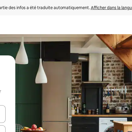
rtie des infos a été traduite automatiquement. 
Afficher dans la langu
r
utilisant les flèches vers le haut et vers le bas, ou en appuyant dessus 