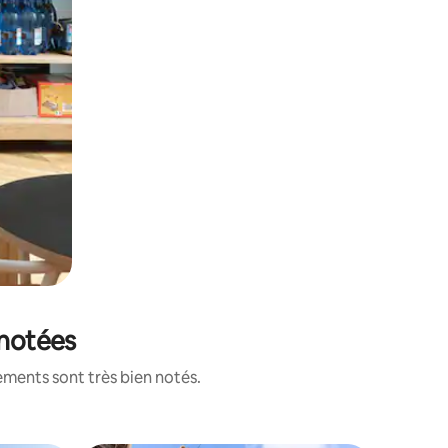
 notées
ements sont très bien notés.