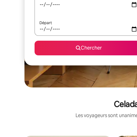
Départ
Chercher
Celada
Les voyageurs sont unanimes